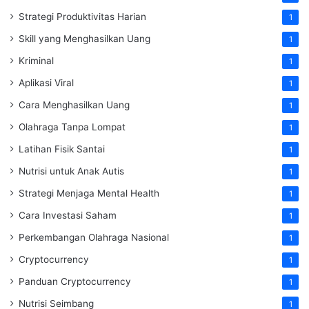
Strategi Produktivitas Harian
1
Skill yang Menghasilkan Uang
1
Kriminal
1
Aplikasi Viral
1
Cara Menghasilkan Uang
1
Olahraga Tanpa Lompat
1
Latihan Fisik Santai
1
Nutrisi untuk Anak Autis
1
Strategi Menjaga Mental Health
1
Cara Investasi Saham
1
Perkembangan Olahraga Nasional
1
Cryptocurrency
1
Panduan Cryptocurrency
1
Nutrisi Seimbang
1