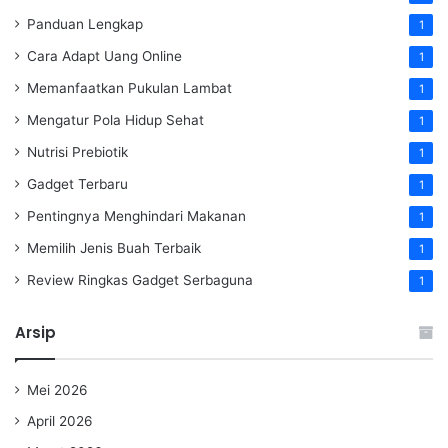
Panduan Lengkap
1
Cara Adapt Uang Online
1
Memanfaatkan Pukulan Lambat
1
Mengatur Pola Hidup Sehat
1
Nutrisi Prebiotik
1
Gadget Terbaru
1
Pentingnya Menghindari Makanan
1
Memilih Jenis Buah Terbaik
1
Review Ringkas Gadget Serbaguna
1
Arsip
Mei 2026
April 2026