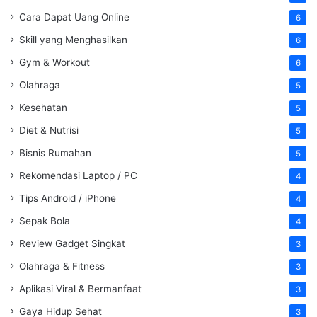
Cara Dapat Uang Online
6
Skill yang Menghasilkan
6
Gym & Workout
6
Olahraga
5
Kesehatan
5
Diet & Nutrisi
5
Bisnis Rumahan
5
Rekomendasi Laptop / PC
4
Tips Android / iPhone
4
Sepak Bola
4
Review Gadget Singkat
3
Olahraga & Fitness
3
Aplikasi Viral & Bermanfaat
3
Gaya Hidup Sehat
3