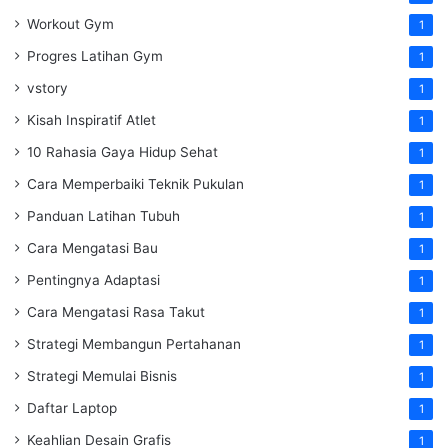
Workout Gym
1
Progres Latihan Gym
1
vstory
1
Kisah Inspiratif Atlet
1
10 Rahasia Gaya Hidup Sehat
1
Cara Memperbaiki Teknik Pukulan
1
Panduan Latihan Tubuh
1
Cara Mengatasi Bau
1
Pentingnya Adaptasi
1
Cara Mengatasi Rasa Takut
1
Strategi Membangun Pertahanan
1
Strategi Memulai Bisnis
1
Daftar Laptop
1
Keahlian Desain Grafis
1