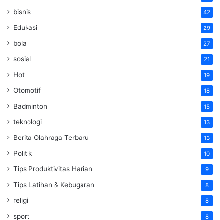
bisnis
42
Edukasi
29
bola
27
sosial
21
Hot
19
Otomotif
18
Badminton
15
teknologi
13
Berita Olahraga Terbaru
13
Politik
10
Tips Produktivitas Harian
9
Tips Latihan & Kebugaran
8
religi
8
sport
8