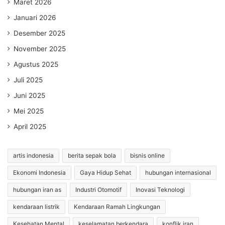
Maret 2026
Januari 2026
Desember 2025
November 2025
Agustus 2025
Juli 2025
Juni 2025
Mei 2025
April 2025
artis indonesia
berita sepak bola
bisnis online
Ekonomi Indonesia
Gaya Hidup Sehat
hubungan internasional
hubungan iran as
Industri Otomotif
Inovasi Teknologi
kendaraan listrik
Kendaraan Ramah Lingkungan
Kesehatan Mental
keselamatan berkendara
konflik iran