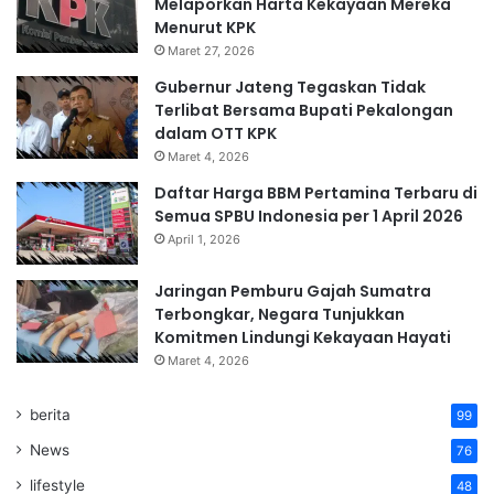
Melaporkan Harta Kekayaan Mereka
Menurut KPK
Maret 27, 2026
Gubernur Jateng Tegaskan Tidak
Terlibat Bersama Bupati Pekalongan
dalam OTT KPK
Maret 4, 2026
Daftar Harga BBM Pertamina Terbaru di
Semua SPBU Indonesia per 1 April 2026
April 1, 2026
Jaringan Pemburu Gajah Sumatra
Terbongkar, Negara Tunjukkan
Komitmen Lindungi Kekayaan Hayati
Maret 4, 2026
berita
99
News
76
lifestyle
48