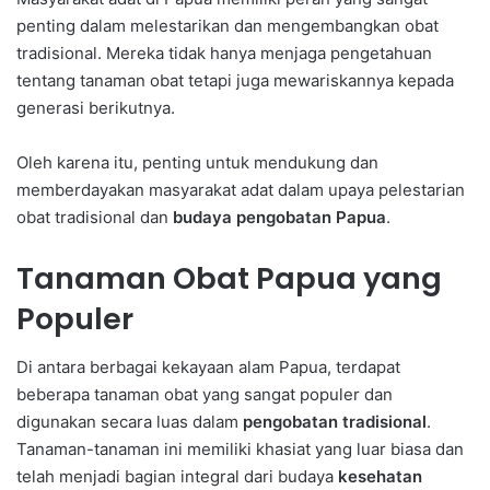
penting dalam melestarikan dan mengembangkan obat
tradisional. Mereka tidak hanya menjaga pengetahuan
tentang tanaman obat tetapi juga mewariskannya kepada
generasi berikutnya.
Oleh karena itu, penting untuk mendukung dan
memberdayakan masyarakat adat dalam upaya pelestarian
obat tradisional dan
budaya pengobatan Papua
.
Tanaman Obat Papua yang
Populer
Di antara berbagai kekayaan alam Papua, terdapat
beberapa tanaman obat yang sangat populer dan
digunakan secara luas dalam
pengobatan tradisional
.
Tanaman-tanaman ini memiliki khasiat yang luar biasa dan
telah menjadi bagian integral dari budaya
kesehatan