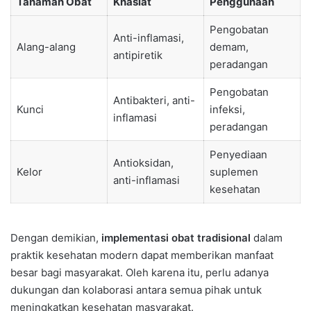
Tanaman Obat
Khasiat
Penggunaan
Pengobatan
Anti-inflamasi,
Alang-alang
demam,
antipiretik
peradangan
Pengobatan
Antibakteri, anti-
Kunci
infeksi,
inflamasi
peradangan
Penyediaan
Antioksidan,
Kelor
suplemen
anti-inflamasi
kesehatan
Dengan demikian,
implementasi obat tradisional
dalam
praktik kesehatan modern dapat memberikan manfaat
besar bagi masyarakat. Oleh karena itu, perlu adanya
dukungan dan kolaborasi antara semua pihak untuk
meningkatkan kesehatan masyarakat.