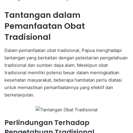
Tantangan dalam
Pemanfaatan Obat
Tradisional
Dalam pemanfaatan obat tradisional, Papua menghadapi
tantangan yang berkaitan dengan pelestarian pengetahuan
tradisional dan sumber daya alam. Meskipun obat
tradisional memiliki potensi besar dalam meningkatkan
kesehatan masyarakat, beberapa hambatan perlu diatasi
untuk memastikan pemanfaatannya yang efektif dan
berkelanjutan.
Perlindungan Terhadap
Pengetahuan Tradisional