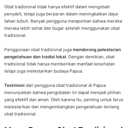
Obat tradisional tidak hanya efektif dalam mengobati
penyakit, tetapi juga berperan dalam
meningkatkan daya
tahan tubuh
. Banyak pengguna melaporkan bahwa mereka
merasa lebih sehat dan bugar setelah menggunakan obat
tradisional.
Penggunaan obat tradisional juga
mendorong pelestarian
pengetahuan dan tradisi lokal
. Dengan demikian, obat
tradisional tidak hanya memberikan manfaat kesehatan
tetapi juga melestarikan budaya Papua.
Testimoni
dari pengguna obat tradisional di Papua
menunjukkan bahwa pengobatan ini dapat menjadi pilihan
yang efektif dan aman. Oleh karena itu, penting untuk terus
melestarikan dan mengembangkan pengetahuan tentang
obat tradisional.