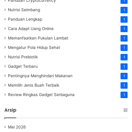
Panduan Cryptocurrency
1
Nutrisi Seimbang
1
Panduan Lengkap
1
Cara Adapt Uang Online
1
Memanfaatkan Pukulan Lambat
1
Mengatur Pola Hidup Sehat
1
Nutrisi Prebiotik
1
Gadget Terbaru
1
Pentingnya Menghindari Makanan
1
Memilih Jenis Buah Terbaik
1
Review Ringkas Gadget Serbaguna
1
Arsip
Mei 2026