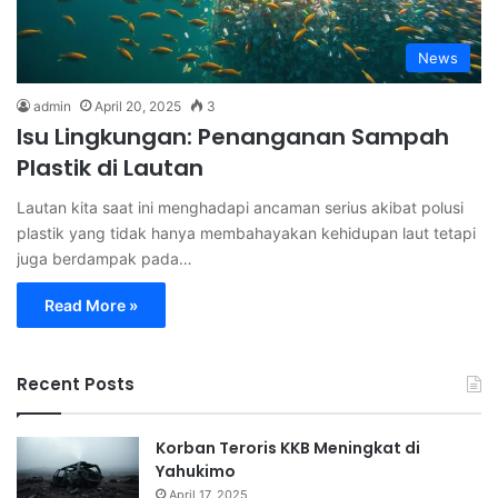
News
admin
April 20, 2025
3
Isu Lingkungan: Penanganan Sampah
Plastik di Lautan
Lautan kita saat ini menghadapi ancaman serius akibat polusi
plastik yang tidak hanya membahayakan kehidupan laut tetapi
juga berdampak pada…
Read More »
Recent Posts
Korban Teroris KKB Meningkat di
Yahukimo
April 17, 2025