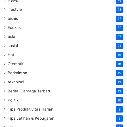
News
76
lifestyle
48
bisnis
42
Edukasi
29
bola
27
sosial
21
Hot
19
Otomotif
18
Badminton
15
teknologi
13
Berita Olahraga Terbaru
13
Politik
10
Tips Produktivitas Harian
9
Tips Latihan & Kebugaran
8