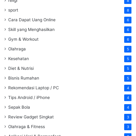
religi
8
sport
8
Cara Dapat Uang Online
6
Skill yang Menghasilkan
6
Gym & Workout
6
Olahraga
5
Kesehatan
5
Diet & Nutrisi
5
Bisnis Rumahan
5
Rekomendasi Laptop / PC
4
Tips Android / iPhone
4
Sepak Bola
4
Review Gadget Singkat
3
Olahraga & Fitness
3