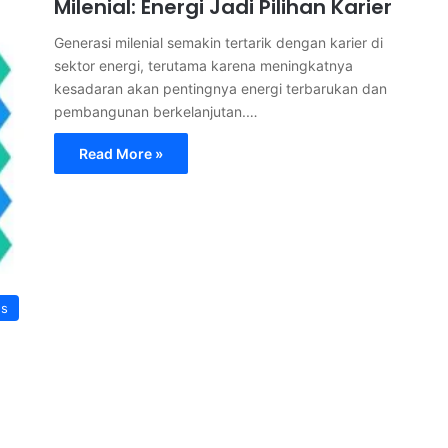
Milenial: Energi Jadi Pilihan Karier
Generasi milenial semakin tertarik dengan karier di
sektor energi, terutama karena meningkatnya
kesadaran akan pentingnya energi terbarukan dan
pembangunan berkelanjutan.…
Read More »
s