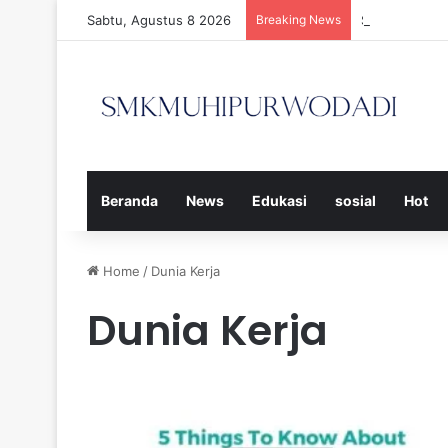
Sabtu, Agustus 8 2026
Breaking News
Strategi Efe
Beranda
News
Edukasi
sosial
Hot
Home
/
Dunia Kerja
Dunia Kerja