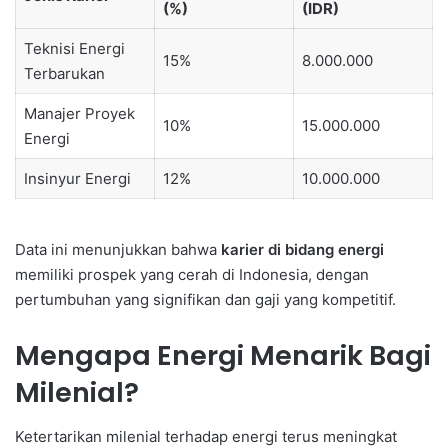
(%)
(IDR)
Teknisi Energi
15%
8.000.000
Terbarukan
Manajer Proyek
10%
15.000.000
Energi
Insinyur Energi
12%
10.000.000
Data ini menunjukkan bahwa
karier di bidang energi
memiliki prospek yang cerah di Indonesia, dengan
pertumbuhan yang signifikan dan gaji yang kompetitif.
Mengapa Energi Menarik Bagi
Milenial?
Ketertarikan milenial terhadap energi terus meningkat