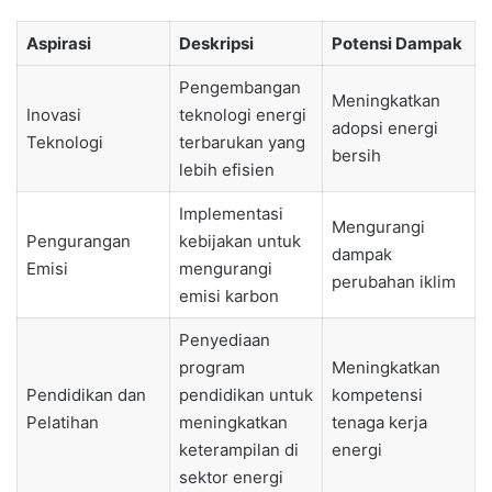
Aspirasi
Deskripsi
Potensi Dampak
Pengembangan
Meningkatkan
Inovasi
teknologi energi
adopsi energi
Teknologi
terbarukan yang
bersih
lebih efisien
Implementasi
Mengurangi
Pengurangan
kebijakan untuk
dampak
Emisi
mengurangi
perubahan iklim
emisi karbon
Penyediaan
program
Meningkatkan
Pendidikan dan
pendidikan untuk
kompetensi
Pelatihan
meningkatkan
tenaga kerja
keterampilan di
energi
sektor energi