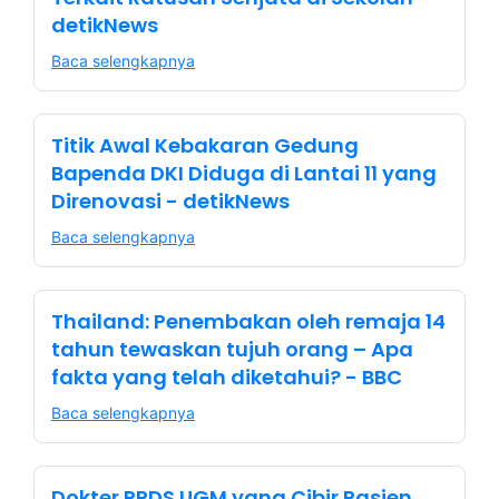
detikNews
Baca selengkapnya
Titik Awal Kebakaran Gedung
Bapenda DKI Diduga di Lantai 11 yang
Direnovasi - detikNews
Baca selengkapnya
Thailand: Penembakan oleh remaja 14
tahun tewaskan tujuh orang – Apa
fakta yang telah diketahui? - BBC
Baca selengkapnya
Dokter PPDS UGM yang Cibir Pasien