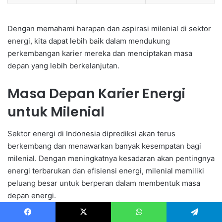
Dengan memahami harapan dan aspirasi milenial di sektor
energi, kita dapat lebih baik dalam mendukung
perkembangan karier mereka dan menciptakan masa
depan yang lebih berkelanjutan.
Masa Depan Karier Energi
untuk Milenial
Sektor energi di Indonesia diprediksi akan terus
berkembang dan menawarkan banyak kesempatan bagi
milenial. Dengan meningkatnya kesadaran akan pentingnya
energi terbarukan dan efisiensi energi, milenial memiliki
peluang besar untuk berperan dalam membentuk masa
depan energi.
Facebook
X
WhatsApp
Telegram