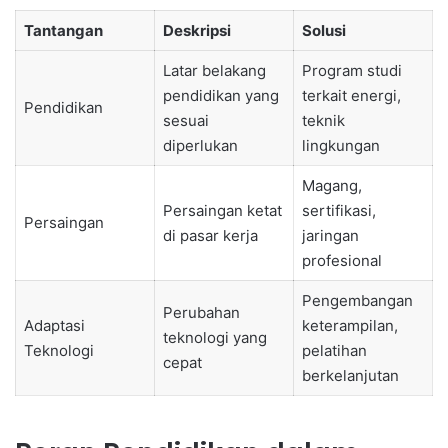
Tantangan
Deskripsi
Solusi
Latar belakang
Program studi
pendidikan yang
terkait energi,
Pendidikan
sesuai
teknik
diperlukan
lingkungan
Magang,
Persaingan ketat
sertifikasi,
Persaingan
di pasar kerja
jaringan
profesional
Pengembangan
Perubahan
Adaptasi
keterampilan,
teknologi yang
Teknologi
pelatihan
cepat
berkelanjutan