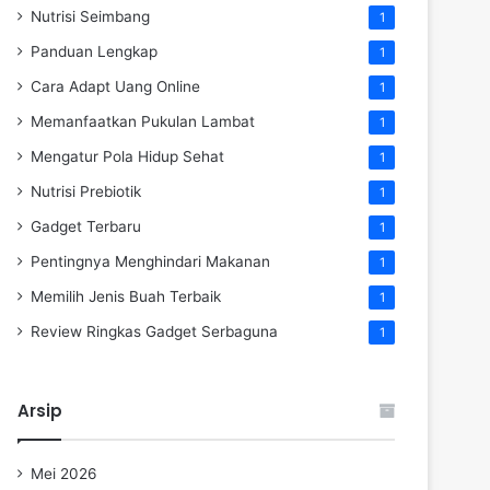
Nutrisi Seimbang
1
Panduan Lengkap
1
Cara Adapt Uang Online
1
Memanfaatkan Pukulan Lambat
1
Mengatur Pola Hidup Sehat
1
Nutrisi Prebiotik
1
Gadget Terbaru
1
Pentingnya Menghindari Makanan
1
Memilih Jenis Buah Terbaik
1
Review Ringkas Gadget Serbaguna
1
Arsip
Mei 2026