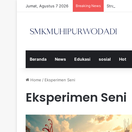
Jumat, Agustus 7 2026
Breaking News
Strategi Efe
Beranda
News
Edukasi
sosial
Hot
Home
/
Eksperimen Seni
Eksperimen Seni