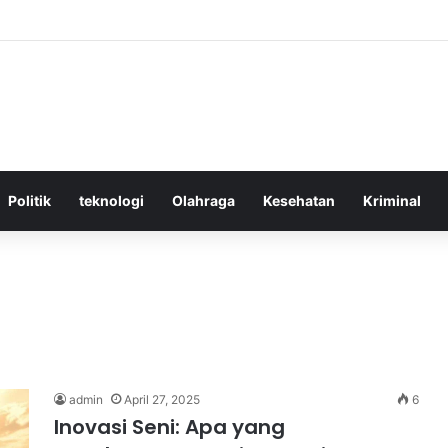
ktif Menggunakan Media Sosial untuk Menghemat Waktu Berharga Anda
Politik
teknologi
Olahraga
Kesehatan
Kriminal
admin
April 27, 2025
6
Inovasi Seni: Apa yang