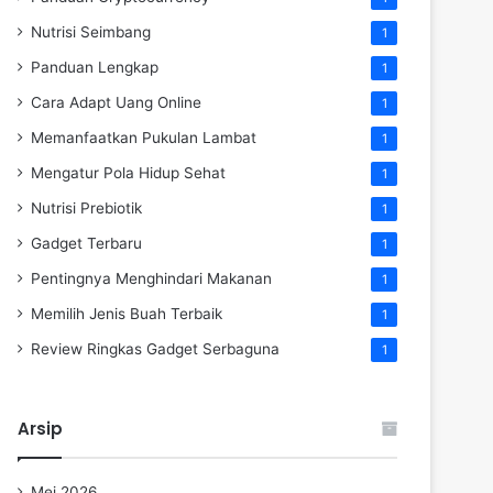
Nutrisi Seimbang
1
Panduan Lengkap
1
Cara Adapt Uang Online
1
Memanfaatkan Pukulan Lambat
1
Mengatur Pola Hidup Sehat
1
Nutrisi Prebiotik
1
Gadget Terbaru
1
Pentingnya Menghindari Makanan
1
Memilih Jenis Buah Terbaik
1
Review Ringkas Gadget Serbaguna
1
Arsip
Mei 2026