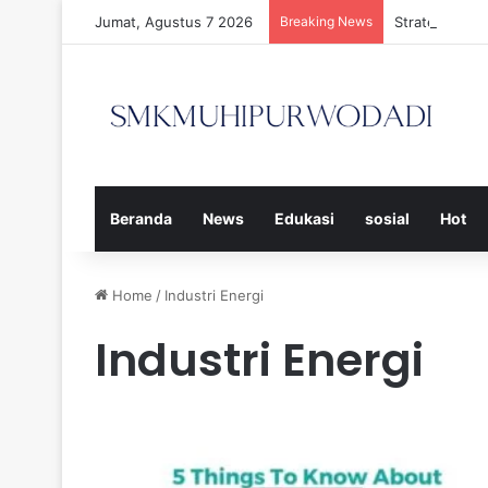
Jumat, Agustus 7 2026
Breaking News
Strategi Efe
Beranda
News
Edukasi
sosial
Hot
Home
/
Industri Energi
Industri Energi