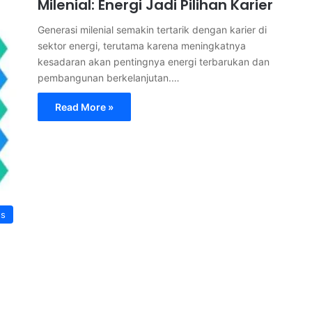
Milenial: Energi Jadi Pilihan Karier
Generasi milenial semakin tertarik dengan karier di
sektor energi, terutama karena meningkatnya
kesadaran akan pentingnya energi terbarukan dan
pembangunan berkelanjutan.…
Read More »
s