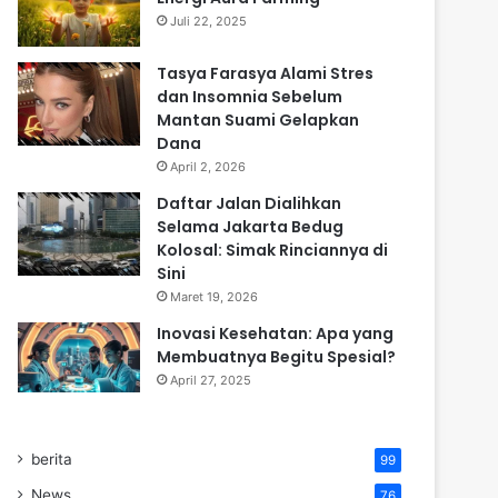
Juli 22, 2025
Tasya Farasya Alami Stres
dan Insomnia Sebelum
Mantan Suami Gelapkan
Dana
April 2, 2026
Daftar Jalan Dialihkan
Selama Jakarta Bedug
Kolosal: Simak Rinciannya di
Sini
Maret 19, 2026
Inovasi Kesehatan: Apa yang
Membuatnya Begitu Spesial?
April 27, 2025
berita
99
News
76