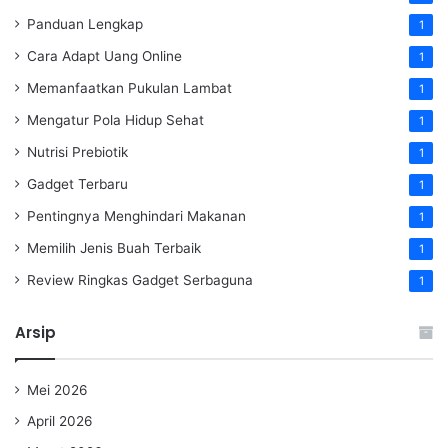
Panduan Lengkap
1
Cara Adapt Uang Online
1
Memanfaatkan Pukulan Lambat
1
Mengatur Pola Hidup Sehat
1
Nutrisi Prebiotik
1
Gadget Terbaru
1
Pentingnya Menghindari Makanan
1
Memilih Jenis Buah Terbaik
1
Review Ringkas Gadget Serbaguna
1
Arsip
Mei 2026
April 2026