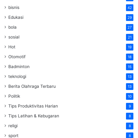
bisnis
42
Edukasi
29
bola
27
sosial
21
Hot
19
Otomotif
18
Badminton
15
teknologi
13
Berita Olahraga Terbaru
13
Politik
10
Tips Produktivitas Harian
9
Tips Latihan & Kebugaran
8
religi
8
sport
8