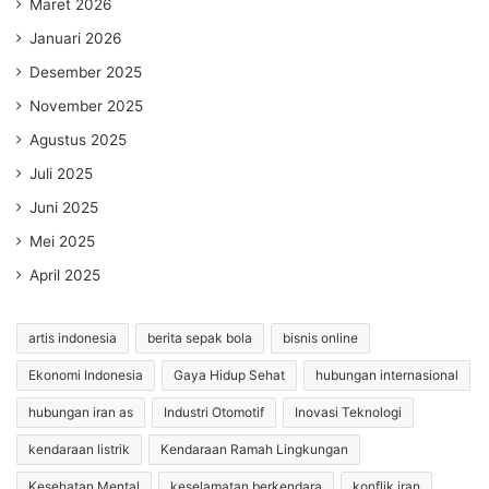
Maret 2026
Januari 2026
Desember 2025
November 2025
Agustus 2025
Juli 2025
Juni 2025
Mei 2025
April 2025
artis indonesia
berita sepak bola
bisnis online
Ekonomi Indonesia
Gaya Hidup Sehat
hubungan internasional
hubungan iran as
Industri Otomotif
Inovasi Teknologi
kendaraan listrik
Kendaraan Ramah Lingkungan
Kesehatan Mental
keselamatan berkendara
konflik iran