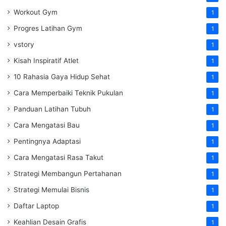
Workout Gym
1
Progres Latihan Gym
1
vstory
1
Kisah Inspiratif Atlet
1
10 Rahasia Gaya Hidup Sehat
1
Cara Memperbaiki Teknik Pukulan
1
Panduan Latihan Tubuh
1
Cara Mengatasi Bau
1
Pentingnya Adaptasi
1
Cara Mengatasi Rasa Takut
1
Strategi Membangun Pertahanan
1
Strategi Memulai Bisnis
1
Daftar Laptop
1
Keahlian Desain Grafis
1