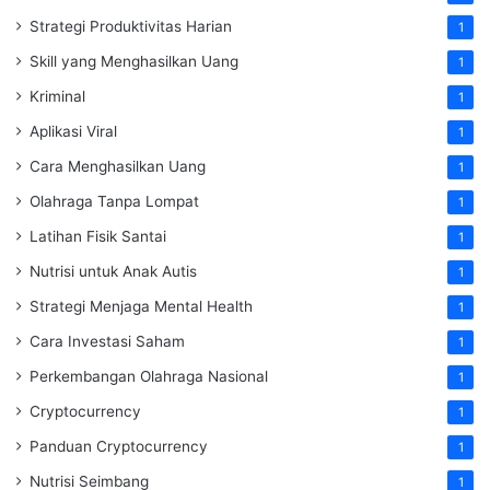
Strategi Produktivitas Harian
1
Skill yang Menghasilkan Uang
1
Kriminal
1
Aplikasi Viral
1
Cara Menghasilkan Uang
1
Olahraga Tanpa Lompat
1
Latihan Fisik Santai
1
Nutrisi untuk Anak Autis
1
Strategi Menjaga Mental Health
1
Cara Investasi Saham
1
Perkembangan Olahraga Nasional
1
Cryptocurrency
1
Panduan Cryptocurrency
1
Nutrisi Seimbang
1