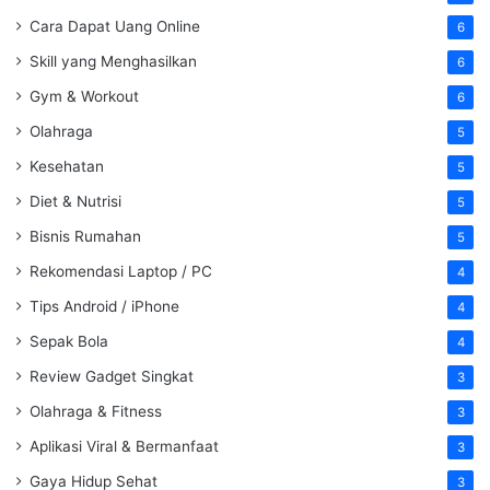
Cara Dapat Uang Online
6
Skill yang Menghasilkan
6
Gym & Workout
6
Olahraga
5
Kesehatan
5
Diet & Nutrisi
5
Bisnis Rumahan
5
Rekomendasi Laptop / PC
4
Tips Android / iPhone
4
Sepak Bola
4
Review Gadget Singkat
3
Olahraga & Fitness
3
Aplikasi Viral & Bermanfaat
3
Gaya Hidup Sehat
3