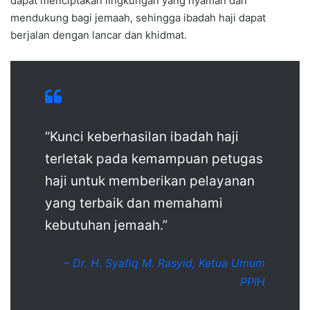
dapat menciptakan lingkungan yang nyaman dan
mendukung bagi jemaah, sehingga ibadah haji dapat
berjalan dengan lancar dan khidmat.
“Kunci keberhasilan ibadah haji
terletak pada kemampuan petugas
haji untuk memberikan pelayanan
yang terbaik dan memahami
kebutuhan jemaah.”
– Dr. H. Syafiq M. Rasyid, Ketua Umum
PPIH