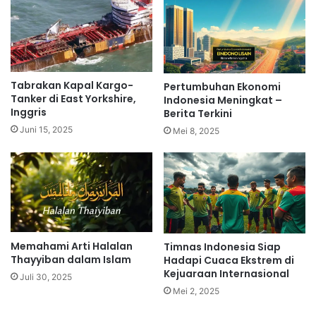
Tabrakan Kapal Kargo-
Pertumbuhan Ekonomi
Tanker di East Yorkshire,
Indonesia Meningkat –
Inggris
Berita Terkini
Juni 15, 2025
Mei 8, 2025
Memahami Arti Halalan
Timnas Indonesia Siap
Thayyiban dalam Islam
Hadapi Cuaca Ekstrem di
Kejuaraan Internasional
Juli 30, 2025
Mei 2, 2025