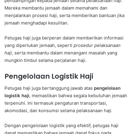
pendampingan kepada jemaah selama pelaksanaan haji.
Mereka membantu jemaah dalam memahami dan
menjalankan prosesi haji, serta memberikan bantuan jika
jemaah menghadapi kesulitan.
Petugas haji juga berperan dalam memberikan informasi
yang diperlukan jemaah, seperti
prosedur pelaksanaan
haji
, serta membantu dalam menangani masalah yang
mungkin timbul selama perjalanan haji.
Pengelolaan Logistik Haji
Petugas haji juga bertanggung jawab atas
pengelolaan
logistik haji
, memastikan bahwa segala kebutuhan jemaah
terpenuhi. Ini termasuk pengaturan transportasi,
akomodasi, dan konsumsi selama pelaksanaan haji.
Dengan pengelolaan logistik yang efektif, petugas haji
dapat memastikan bahwa jemaah dapat fokus pada