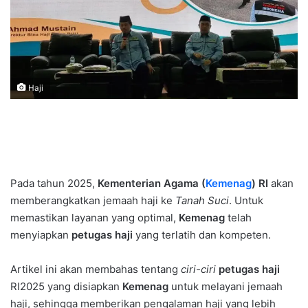
Haji
Pada tahun 2025,
Kementerian Agama (
Kemenag
) RI
akan
memberangkatkan jemaah haji ke
Tanah Suci
. Untuk
memastikan layanan yang optimal,
Kemenag
telah
menyiapkan
petugas haji
yang terlatih dan kompeten.
Artikel ini akan membahas tentang
ciri-ciri
petugas haji
RI2025 yang disiapkan
Kemenag
untuk melayani jemaah
haji, sehingga memberikan pengalaman haji yang lebih