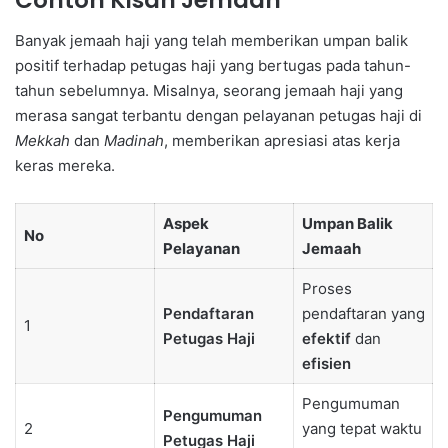
Contoh Kisah Jemaah
Banyak jemaah haji yang telah memberikan umpan balik
positif terhadap petugas haji yang bertugas pada tahun-
tahun sebelumnya. Misalnya, seorang jemaah haji yang
merasa sangat terbantu dengan pelayanan petugas haji di
Mekkah
dan
Madinah
, memberikan apresiasi atas kerja
keras mereka.
Aspek
Umpan Balik
No
Pelayanan
Jemaah
Proses
Pendaftaran
pendaftaran yang
1
Petugas Haji
efektif
dan
efisien
Pengumuman
Pengumuman
2
yang tepat waktu
Petugas Haji