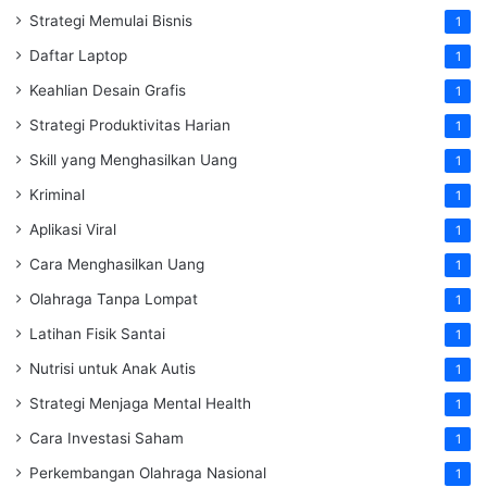
Strategi Memulai Bisnis
1
Daftar Laptop
1
Keahlian Desain Grafis
1
Strategi Produktivitas Harian
1
Skill yang Menghasilkan Uang
1
Kriminal
1
Aplikasi Viral
1
Cara Menghasilkan Uang
1
Olahraga Tanpa Lompat
1
Latihan Fisik Santai
1
Nutrisi untuk Anak Autis
1
Strategi Menjaga Mental Health
1
Cara Investasi Saham
1
Perkembangan Olahraga Nasional
1