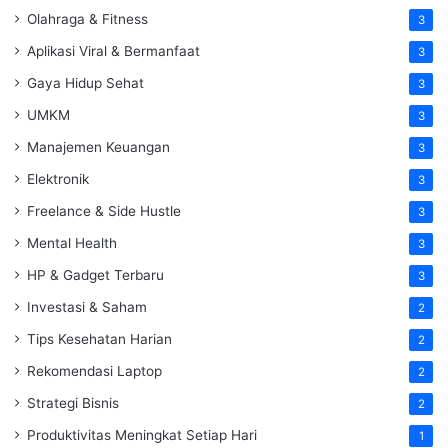
Olahraga & Fitness
3
Aplikasi Viral & Bermanfaat
3
Gaya Hidup Sehat
3
UMKM
3
Manajemen Keuangan
3
Elektronik
3
Freelance & Side Hustle
3
Mental Health
3
HP & Gadget Terbaru
3
Investasi & Saham
2
Tips Kesehatan Harian
2
Rekomendasi Laptop
2
Strategi Bisnis
2
Produktivitas Meningkat Setiap Hari
1