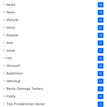
berita
99
News
76
lifestyle
48
bisnis
42
Edukasi
29
bola
27
sosial
21
Hot
19
Otomotif
18
Badminton
15
teknologi
13
Berita Olahraga Terbaru
13
Politik
10
Tips Produktivitas Harian
9