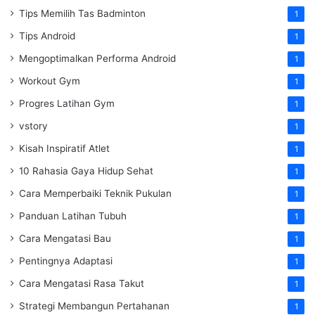
Tips Memilih Tas Badminton
1
Tips Android
1
Mengoptimalkan Performa Android
1
Workout Gym
1
Progres Latihan Gym
1
vstory
1
Kisah Inspiratif Atlet
1
10 Rahasia Gaya Hidup Sehat
1
Cara Memperbaiki Teknik Pukulan
1
Panduan Latihan Tubuh
1
Cara Mengatasi Bau
1
Pentingnya Adaptasi
1
Cara Mengatasi Rasa Takut
1
Strategi Membangun Pertahanan
1