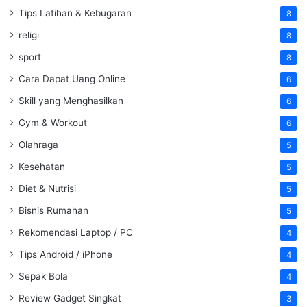
Tips Latihan & Kebugaran
8
religi
8
sport
8
Cara Dapat Uang Online
6
Skill yang Menghasilkan
6
Gym & Workout
6
Olahraga
5
Kesehatan
5
Diet & Nutrisi
5
Bisnis Rumahan
5
Rekomendasi Laptop / PC
4
Tips Android / iPhone
4
Sepak Bola
4
Review Gadget Singkat
3