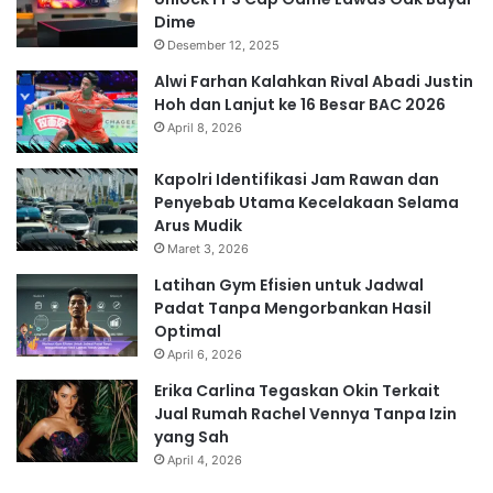
Dime
Desember 12, 2025
Alwi Farhan Kalahkan Rival Abadi Justin
Hoh dan Lanjut ke 16 Besar BAC 2026
April 8, 2026
Kapolri Identifikasi Jam Rawan dan
Penyebab Utama Kecelakaan Selama
Arus Mudik
Maret 3, 2026
Latihan Gym Efisien untuk Jadwal
Padat Tanpa Mengorbankan Hasil
Optimal
April 6, 2026
Erika Carlina Tegaskan Okin Terkait
Jual Rumah Rachel Vennya Tanpa Izin
yang Sah
April 4, 2026