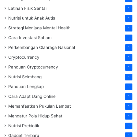
Latihan Fisik Santai
1
Nutrisi untuk Anak Autis
1
Strategi Menjaga Mental Health
1
Cara Investasi Saham
1
Perkembangan Olahraga Nasional
1
Cryptocurrency
1
Panduan Cryptocurrency
1
Nutrisi Seimbang
1
Panduan Lengkap
1
Cara Adapt Uang Online
1
Memanfaatkan Pukulan Lambat
1
Mengatur Pola Hidup Sehat
1
Nutrisi Prebiotik
1
Gadget Terbaru
1