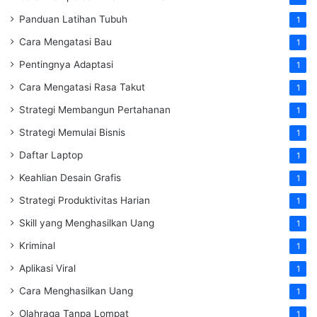
Panduan Latihan Tubuh
1
Cara Mengatasi Bau
1
Pentingnya Adaptasi
1
Cara Mengatasi Rasa Takut
1
Strategi Membangun Pertahanan
1
Strategi Memulai Bisnis
1
Daftar Laptop
1
Keahlian Desain Grafis
1
Strategi Produktivitas Harian
1
Skill yang Menghasilkan Uang
1
Kriminal
1
Aplikasi Viral
1
Cara Menghasilkan Uang
1
Olahraga Tanpa Lompat
1