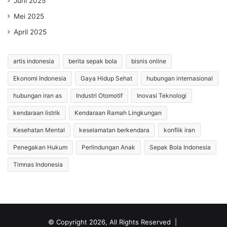
Juni 2025
Mei 2025
April 2025
artis indonesia
berita sepak bola
bisnis online
Ekonomi Indonesia
Gaya Hidup Sehat
hubungan internasional
hubungan iran as
Industri Otomotif
Inovasi Teknologi
kendaraan listrik
Kendaraan Ramah Lingkungan
Kesehatan Mental
keselamatan berkendara
konflik iran
Penegakan Hukum
Perlindungan Anak
Sepak Bola Indonesia
Timnas Indonesia
© Copyright 2026, All Rights Reserved |