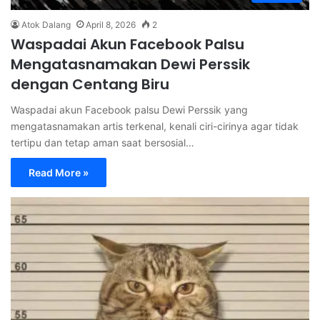
Atok Dalang
April 8, 2026
2
Waspadai Akun Facebook Palsu
Mengatasnamakan Dewi Perssik
dengan Centang Biru
Waspadai akun Facebook palsu Dewi Perssik yang
mengatasnamakan artis terkenal, kenali ciri-cirinya agar tidak
tertipu dan tetap aman saat bersosial…
Read More »