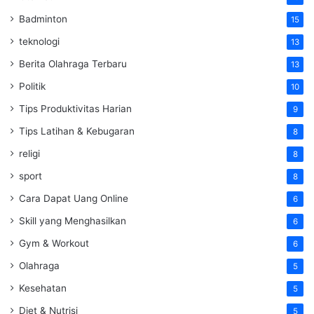
Badminton
15
teknologi
13
Berita Olahraga Terbaru
13
Politik
10
Tips Produktivitas Harian
9
Tips Latihan & Kebugaran
8
religi
8
sport
8
Cara Dapat Uang Online
6
Skill yang Menghasilkan
6
Gym & Workout
6
Olahraga
5
Kesehatan
5
Diet & Nutrisi
5