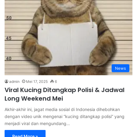
News
admin
Mei 17, 2025
6
Viral Kucing Ditangkap Polisi & Jadwal
Long Weekend Mei
Akhir-akhir ini, jagat media sosial di Indonesia dihebohkan
dengan video unik mengenai “kucing ditangkap polisi” yang
menjadi viral dan mengundang…
Read More »