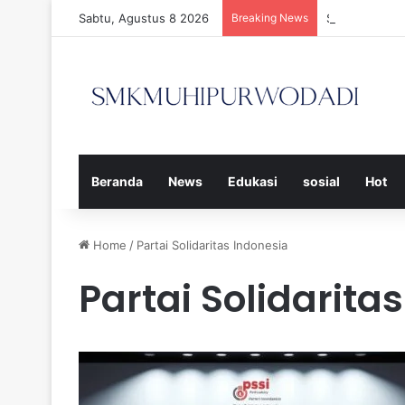
Sabtu, Agustus 8 2026
Breaking News
Strategi Efe
Beranda
News
Edukasi
sosial
Hot
Home
/
Partai Solidaritas Indonesia
Partai Solidarita