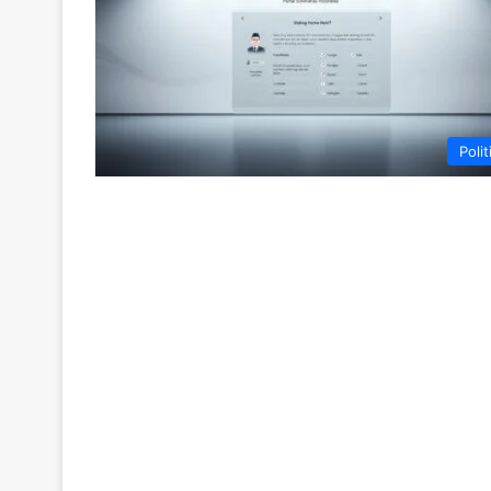
Polit