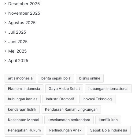
Desember 2025
November 2025
Agustus 2025
Juli 2025
Juni 2025
Mei 2025
April 2025
artis indonesia
berita sepak bola
bisnis online
Ekonomi Indonesia
Gaya Hidup Sehat
hubungan internasional
hubungan iran as
Industri Otomotif
Inovasi Teknologi
kendaraan listrik
Kendaraan Ramah Lingkungan
Kesehatan Mental
keselamatan berkendara
konflik iran
Penegakan Hukum
Perlindungan Anak
Sepak Bola Indonesia