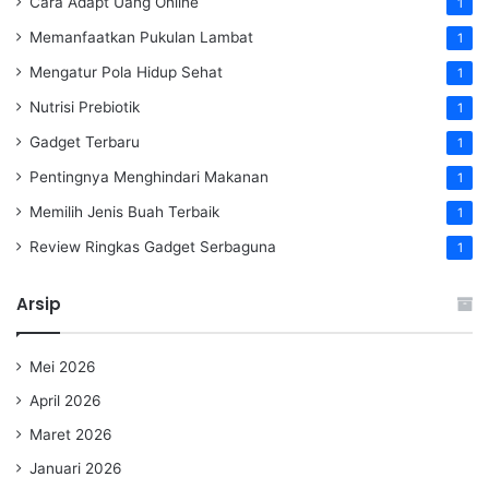
Cara Adapt Uang Online
1
Memanfaatkan Pukulan Lambat
1
Mengatur Pola Hidup Sehat
1
Nutrisi Prebiotik
1
Gadget Terbaru
1
Pentingnya Menghindari Makanan
1
Memilih Jenis Buah Terbaik
1
Review Ringkas Gadget Serbaguna
1
Arsip
Mei 2026
April 2026
Maret 2026
Januari 2026