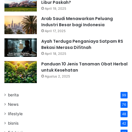
Libur Paskah?
April 19, 2025
Arab Saudi Menawarkan Peluang
Industri Besar bagi Indonesia
April 17, 2025
Ayah Terduga Penganiaya Satpam RS
Bekasi Merasa Difitnah
April 18, 2025
Panduan 10 Jenis Tanaman Obat Herbal
untuk Kesehatan
Agustus 2, 2025
berita
99
News
76
lifestyle
48
bisnis
42