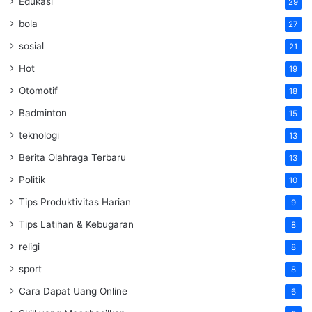
Edukasi
29
bola
27
sosial
21
Hot
19
Otomotif
18
Badminton
15
teknologi
13
Berita Olahraga Terbaru
13
Politik
10
Tips Produktivitas Harian
9
Tips Latihan & Kebugaran
8
religi
8
sport
8
Cara Dapat Uang Online
6