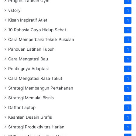
Progres Latihan Gym
1
vstory
1
Kisah Inspiratif Atlet
1
10 Rahasia Gaya Hidup Sehat
1
Cara Memperbaiki Teknik Pukulan
1
Panduan Latihan Tubuh
1
Cara Mengatasi Bau
1
Pentingnya Adaptasi
1
Cara Mengatasi Rasa Takut
1
Strategi Membangun Pertahanan
1
Strategi Memulai Bisnis
1
Daftar Laptop
1
Keahlian Desain Grafis
1
Strategi Produktivitas Harian
1