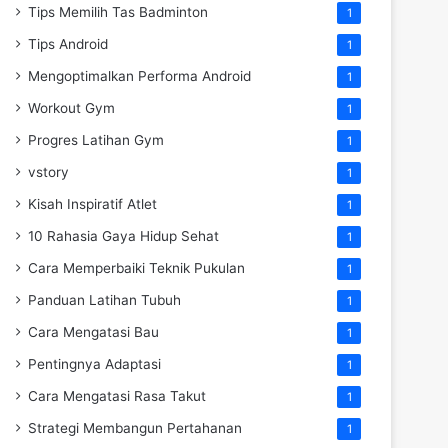
Tips Memilih Tas Badminton
1
Tips Android
1
Mengoptimalkan Performa Android
1
Workout Gym
1
Progres Latihan Gym
1
vstory
1
Kisah Inspiratif Atlet
1
10 Rahasia Gaya Hidup Sehat
1
Cara Memperbaiki Teknik Pukulan
1
Panduan Latihan Tubuh
1
Cara Mengatasi Bau
1
Pentingnya Adaptasi
1
Cara Mengatasi Rasa Takut
1
Strategi Membangun Pertahanan
1