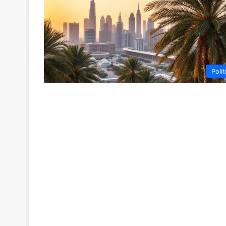
Polit