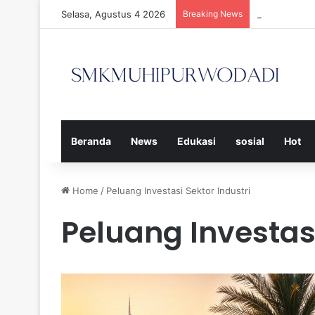
Selasa, Agustus 4 2026
Breaking News
Strategi Efe
Beranda
News
Edukasi
sosial
Hot
Home
/
Peluang Investasi Sektor Industri
Peluang Investasi