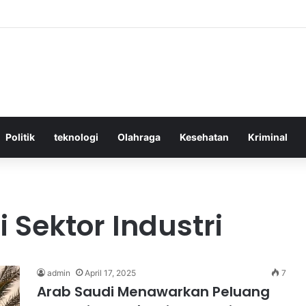
ktif Menggunakan Media Sosial untuk Menghemat Waktu Berharga Anda
Politik
teknologi
Olahraga
Kesehatan
Kriminal
 Sektor Industri
admin
April 17, 2025
7
Arab Saudi Menawarkan Peluang