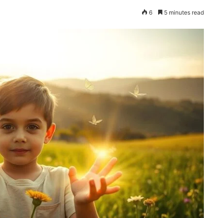
6
5 minutes read