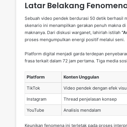
Latar Belakang Fenomena
Sebuah video pendek berdurasi 50 detik berhasil 
skenario ini menampilkan gerakan penuh makna di a
maknanya. Dari diskusi warganet, lahirlah istilah
“A
proses mengumpulkan energi positif melalui seni.
Platform digital menjadi garda terdepan penyebar
frasa terkait dalam 72 jam pertama. Tiga media so
Platform
Konten Unggulan
TikTok
Video pendek dengan efek visu
Instagram
Thread penjelasan konsep
YouTube
Analisis mendalam
Keunikan fenomena ini terletak pada proses interpr