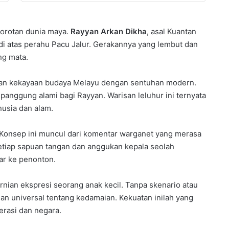
sorotan dunia maya.
Rayyan Arkan Dikha
, asal Kuantan
k di atas perahu Pacu Jalur. Gerakannya yang lembut dan
ng mata.
kan kekayaan budaya Melayu dengan sentuhan modern.
i panggung alami bagi Rayyan. Warisan leluhur ini ternyata
usia dan alam.
Konsep ini muncul dari komentar warganet yang merasa
etiap sapuan tangan dan anggukan kepala seolah
r ke penonton.
ian ekspresi seorang anak kecil. Tanpa skenario atau
an universal tentang kedamaian. Kekuatan inilah yang
erasi dan negara.