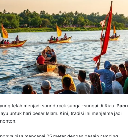
ung telah menjadi soundtrack sungai-sungai di Riau.
Pacu
u untuk hari besar Islam. Kini, tradisi ini menjelma jadi
enonton.
angnya bisa mencapai 25 meter dengan desain ramping