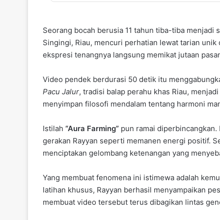
Seorang bocah berusia 11 tahun tiba-tiba menjadi 
Singingi, Riau, mencuri perhatian lewat tarian uni
ekspresi tenangnya langsung memikat jutaan pasa
Video pendek berdurasi 50 detik itu menggabung
Pacu Jalur
, tradisi balap perahu khas Riau, menjad
menyimpan filosofi mendalam tentang harmoni man
Istilah
“Aura Farming”
pun ramai diperbincangkan. 
gerakan Rayyan seperti memanen energi positif. S
menciptakan gelombang ketenangan yang menyeba
Yang membuat fenomena ini istimewa adalah kemurn
latihan khusus, Rayyan berhasil menyampaikan pes
membuat video tersebut terus dibagikan lintas gen