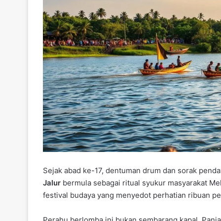
Sejak abad ke-17, dentuman drum dan sorak penday
Jalur
bermula sebagai ritual syukur masyarakat Melay
festival budaya yang menyedot perhatian ribuan p
Perahu berlomba ini bukan sembarang kapal. Panj