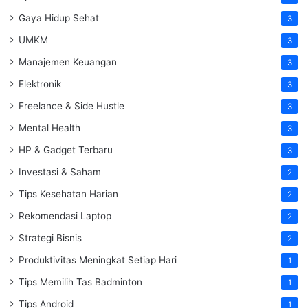
Gaya Hidup Sehat
3
UMKM
3
Manajemen Keuangan
3
Elektronik
3
Freelance & Side Hustle
3
Mental Health
3
HP & Gadget Terbaru
3
Investasi & Saham
2
Tips Kesehatan Harian
2
Rekomendasi Laptop
2
Strategi Bisnis
2
Produktivitas Meningkat Setiap Hari
1
Tips Memilih Tas Badminton
1
Tips Android
1