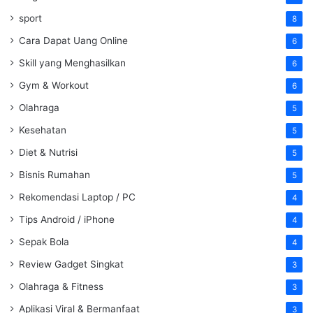
sport
8
Cara Dapat Uang Online
6
Skill yang Menghasilkan
6
Gym & Workout
6
Olahraga
5
Kesehatan
5
Diet & Nutrisi
5
Bisnis Rumahan
5
Rekomendasi Laptop / PC
4
Tips Android / iPhone
4
Sepak Bola
4
Review Gadget Singkat
3
Olahraga & Fitness
3
Aplikasi Viral & Bermanfaat
3