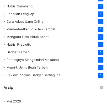
Nutrisi Seimbang
1
Panduan Lengkap
1
Cara Adapt Uang Online
1
Memanfaatkan Pukulan Lambat
1
Mengatur Pola Hidup Sehat
1
Nutrisi Prebiotik
1
Gadget Terbaru
1
Pentingnya Menghindari Makanan
1
Memilih Jenis Buah Terbaik
1
Review Ringkas Gadget Serbaguna
1
Arsip
Mei 2026