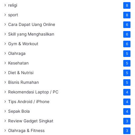
religi
8
sport
8
Cara Dapat Uang Online
6
Skill yang Menghasilkan
6
Gym & Workout
6
Olahraga
5
Kesehatan
5
Diet & Nutrisi
5
Bisnis Rumahan
5
Rekomendasi Laptop / PC
4
Tips Android / iPhone
4
Sepak Bola
4
Review Gadget Singkat
3
Olahraga & Fitness
3