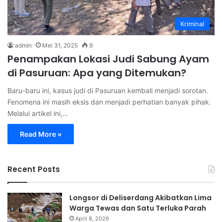
Kriminal
admin
Mei 31, 2025
9
Penampakan Lokasi Judi Sabung Ayam
di Pasuruan: Apa yang Ditemukan?
Baru-baru ini, kasus judi di Pasuruan kembali menjadi sorotan.
Fenomena ini masih eksis dan menjadi perhatian banyak pihak.
Melalui artikel ini,…
Read More »
Recent Posts
Longsor di Deliserdang Akibatkan Lima
Warga Tewas dan Satu Terluka Parah
April 8, 2026