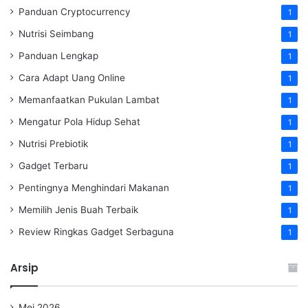
Panduan Cryptocurrency
1
Nutrisi Seimbang
1
Panduan Lengkap
1
Cara Adapt Uang Online
1
Memanfaatkan Pukulan Lambat
1
Mengatur Pola Hidup Sehat
1
Nutrisi Prebiotik
1
Gadget Terbaru
1
Pentingnya Menghindari Makanan
1
Memilih Jenis Buah Terbaik
1
Review Ringkas Gadget Serbaguna
1
Arsip
Mei 2026