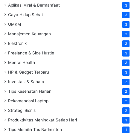
Aplikasi Viral & Bermanfaat
3
Gaya Hidup Sehat
3
UMKM
3
Manajemen Keuangan
3
Elektronik
3
Freelance & Side Hustle
3
Mental Health
3
HP & Gadget Terbaru
3
Investasi & Saham
2
Tips Kesehatan Harian
2
Rekomendasi Laptop
2
Strategi Bisnis
2
Produktivitas Meningkat Setiap Hari
1
Tips Memilih Tas Badminton
1