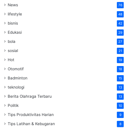
News
76
lifestyle
48
bisnis
42
Edukasi
29
bola
27
sosial
21
Hot
19
Otomotif
18
Badminton
15
teknologi
13
Berita Olahraga Terbaru
13
Politik
10
Tips Produktivitas Harian
9
Tips Latihan & Kebugaran
8