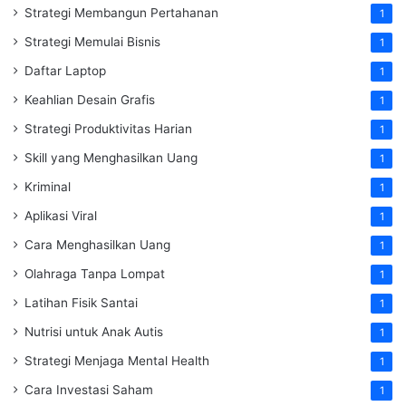
Strategi Membangun Pertahanan
1
Strategi Memulai Bisnis
1
Daftar Laptop
1
Keahlian Desain Grafis
1
Strategi Produktivitas Harian
1
Skill yang Menghasilkan Uang
1
Kriminal
1
Aplikasi Viral
1
Cara Menghasilkan Uang
1
Olahraga Tanpa Lompat
1
Latihan Fisik Santai
1
Nutrisi untuk Anak Autis
1
Strategi Menjaga Mental Health
1
Cara Investasi Saham
1