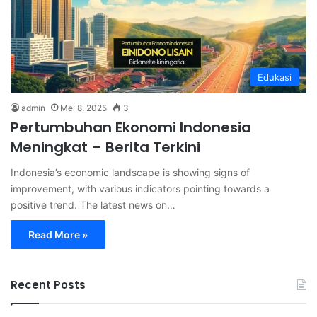
Edukasi
admin
Mei 8, 2025
3
Pertumbuhan Ekonomi Indonesia
Meningkat – Berita Terkini
Indonesia’s economic landscape is showing signs of
improvement, with various indicators pointing towards a
positive trend. The latest news on…
Read More »
Recent Posts