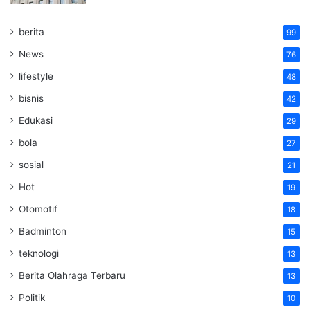
berita
99
News
76
lifestyle
48
bisnis
42
Edukasi
29
bola
27
sosial
21
Hot
19
Otomotif
18
Badminton
15
teknologi
13
Berita Olahraga Terbaru
13
Politik
10