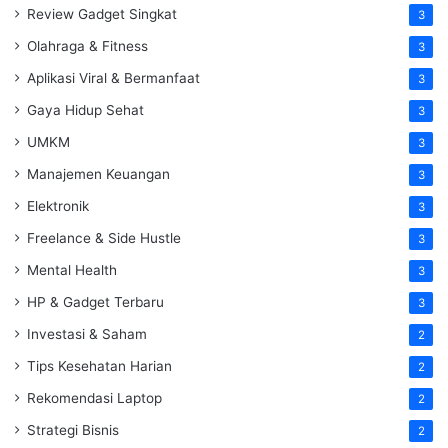
Review Gadget Singkat
3
Olahraga & Fitness
3
Aplikasi Viral & Bermanfaat
3
Gaya Hidup Sehat
3
UMKM
3
Manajemen Keuangan
3
Elektronik
3
Freelance & Side Hustle
3
Mental Health
3
HP & Gadget Terbaru
3
Investasi & Saham
2
Tips Kesehatan Harian
2
Rekomendasi Laptop
2
Strategi Bisnis
2