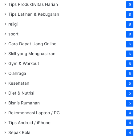
Tips Produktivitas Harian
9
Tips Latihan & Kebugaran
8
religi
8
sport
8
Cara Dapat Uang Online
6
Skill yang Menghasilkan
6
Gym & Workout
6
Olahraga
5
Kesehatan
5
Diet & Nutrisi
5
Bisnis Rumahan
5
Rekomendasi Laptop / PC
4
Tips Android / iPhone
4
Sepak Bola
4