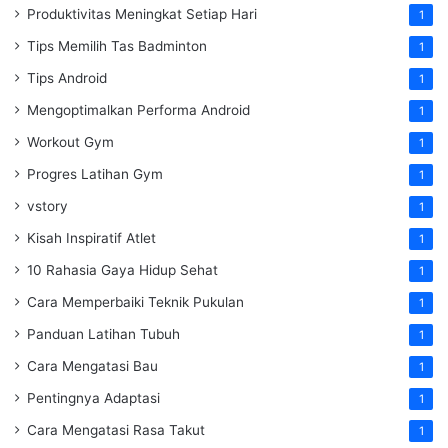
Produktivitas Meningkat Setiap Hari
1
Tips Memilih Tas Badminton
1
Tips Android
1
Mengoptimalkan Performa Android
1
Workout Gym
1
Progres Latihan Gym
1
vstory
1
Kisah Inspiratif Atlet
1
10 Rahasia Gaya Hidup Sehat
1
Cara Memperbaiki Teknik Pukulan
1
Panduan Latihan Tubuh
1
Cara Mengatasi Bau
1
Pentingnya Adaptasi
1
Cara Mengatasi Rasa Takut
1