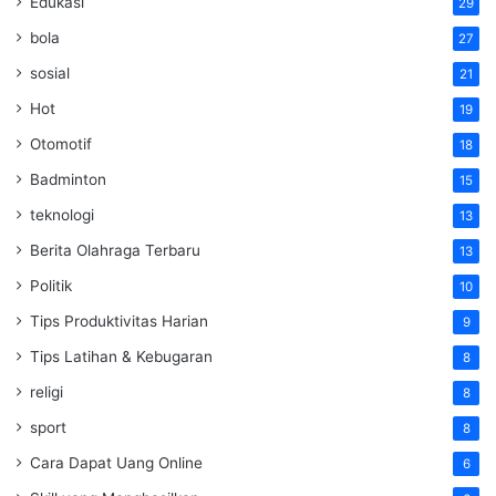
Edukasi
29
bola
27
sosial
21
Hot
19
Otomotif
18
Badminton
15
teknologi
13
Berita Olahraga Terbaru
13
Politik
10
Tips Produktivitas Harian
9
Tips Latihan & Kebugaran
8
religi
8
sport
8
Cara Dapat Uang Online
6