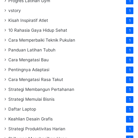
Progres Latihan Gym
1
vstory
1
Kisah Inspiratif Atlet
1
10 Rahasia Gaya Hidup Sehat
1
Cara Memperbaiki Teknik Pukulan
1
Panduan Latihan Tubuh
1
Cara Mengatasi Bau
1
Pentingnya Adaptasi
1
Cara Mengatasi Rasa Takut
1
Strategi Membangun Pertahanan
1
Strategi Memulai Bisnis
1
Daftar Laptop
1
Keahlian Desain Grafis
1
Strategi Produktivitas Harian
1