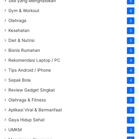
Skill yang Menghasilkan
6
Gym & Workout
6
Olahraga
5
Kesehatan
5
Diet & Nutrisi
5
Bisnis Rumahan
5
Rekomendasi Laptop / PC
4
Tips Android / iPhone
4
Sepak Bola
4
Review Gadget Singkat
3
Olahraga & Fitness
3
Aplikasi Viral & Bermanfaat
3
Gaya Hidup Sehat
3
UMKM
3