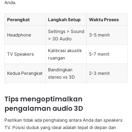
Anda.
Perangkat
Langkah Setup
Waktu Proses
Settings > Sound
Headphone
3-5 menit
> 3D Audio
Kalibrasi akustik
TV Speakers
5-7 menit
ruangan
Bandingkan
Kedua Perangkat
2-3 menit
stereo vs 3D
Tips mengoptimalkan
pengalaman audio 3D
Pastikan tidak ada penghalang antara Anda dan
speakers
TV. Posisi duduk yang ideal adalah tepat di depan dan