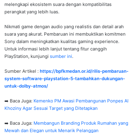
melengkapi ekosistem suara dengan kompatibilitas
perangkat yang lebih luas.
Nikmati game dengan audio yang realistis dan detail arah
suara yang akurat. Pembaruan ini membuktikan komitmen
Sony dalam meningkatkan kualitas gaming experience.
Untuk informasi lebih lanjut tentang fitur canggih
PlayStation, kunjungi
sumber ini
.
Sumber Artikel :
https://bpfkmedan.or.id/rilis-pembaruan-
system-software-playstation-5-tambahkan-dukungan-
untuk-dolby-atmos/
➡️ Baca Juga:
Kemenko PM Awasi Pembangunan Ponpes Al
Khoziny Agar Sesuai Target yang Ditetapkan
➡️ Baca Juga:
Membangun Branding Produk Rumahan yang
Mewah dan Elegan untuk Menarik Pelanggan