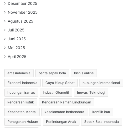
Desember 2025
November 2025
Agustus 2025
Juli 2025
Juni 2025
Mei 2025
April 2025
artis indonesia
berita sepak bola
bisnis online
Ekonomi Indonesia
Gaya Hidup Sehat
hubungan internasional
hubungan iran as
Industri Otomotif
Inovasi Teknologi
kendaraan listrik
Kendaraan Ramah Lingkungan
Kesehatan Mental
keselamatan berkendara
konflik iran
Penegakan Hukum
Perlindungan Anak
Sepak Bola Indonesia