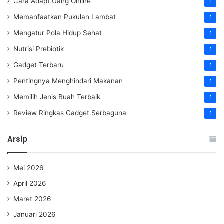
Cara Adapt Uang Online
1
Memanfaatkan Pukulan Lambat
1
Mengatur Pola Hidup Sehat
1
Nutrisi Prebiotik
1
Gadget Terbaru
1
Pentingnya Menghindari Makanan
1
Memilih Jenis Buah Terbaik
1
Review Ringkas Gadget Serbaguna
1
Arsip
Mei 2026
April 2026
Maret 2026
Januari 2026