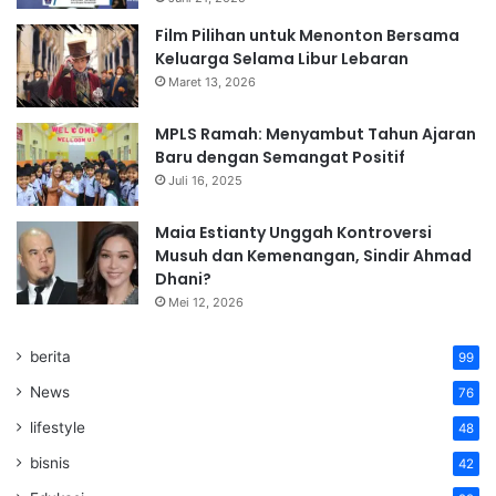
Film Pilihan untuk Menonton Bersama
Keluarga Selama Libur Lebaran
Maret 13, 2026
MPLS Ramah: Menyambut Tahun Ajaran
Baru dengan Semangat Positif
Juli 16, 2025
Maia Estianty Unggah Kontroversi
Musuh dan Kemenangan, Sindir Ahmad
Dhani?
Mei 12, 2026
berita
99
News
76
lifestyle
48
bisnis
42