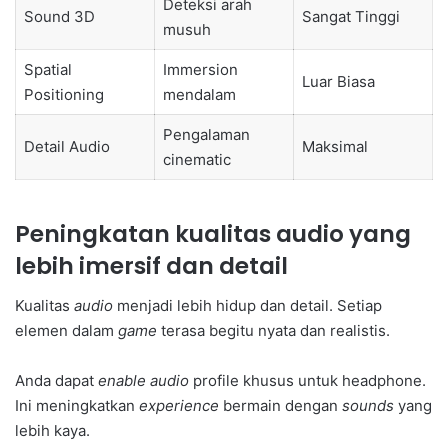
Deteksi arah
Sound 3D
Sangat Tinggi
musuh
Spatial
Immersion
Luar Biasa
Positioning
mendalam
Pengalaman
Detail Audio
Maksimal
cinematic
Peningkatan kualitas audio yang
lebih imersif dan detail
Kualitas
audio
menjadi lebih hidup dan detail. Setiap
elemen dalam
game
terasa begitu nyata dan realistis.
Anda dapat
enable audio
profile khusus untuk headphone.
Ini meningkatkan
experience
bermain dengan
sounds
yang
lebih kaya.