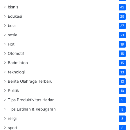
bisnis
42
Edukasi
29
bola
27
sosial
21
Hot
19
Otomotif
18
Badminton
15
teknologi
13
Berita Olahraga Terbaru
13
Politik
10
Tips Produktivitas Harian
9
Tips Latihan & Kebugaran
8
religi
8
sport
8