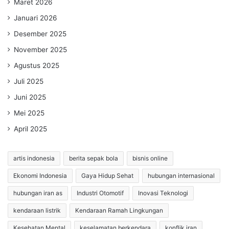
Maret 2026
Januari 2026
Desember 2025
November 2025
Agustus 2025
Juli 2025
Juni 2025
Mei 2025
April 2025
artis indonesia
berita sepak bola
bisnis online
Ekonomi Indonesia
Gaya Hidup Sehat
hubungan internasional
hubungan iran as
Industri Otomotif
Inovasi Teknologi
kendaraan listrik
Kendaraan Ramah Lingkungan
Kesehatan Mental
keselamatan berkendara
konflik iran