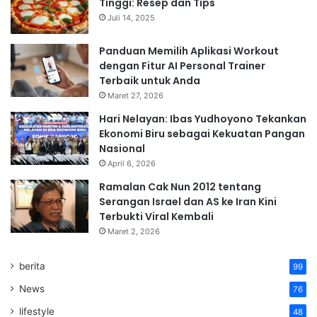
Tinggi: Resep dan Tips
Juli 14, 2025
Panduan Memilih Aplikasi Workout
dengan Fitur AI Personal Trainer
Terbaik untuk Anda
Maret 27, 2026
Hari Nelayan: Ibas Yudhoyono Tekankan
Ekonomi Biru sebagai Kekuatan Pangan
Nasional
April 6, 2026
Ramalan Cak Nun 2012 tentang
Serangan Israel dan AS ke Iran Kini
Terbukti Viral Kembali
Maret 2, 2026
berita
99
News
76
lifestyle
48