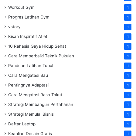
Workout Gym
1
Progres Latihan Gym
1
vstory
1
Kisah Inspiratif Atlet
1
10 Rahasia Gaya Hidup Sehat
1
Cara Memperbaiki Teknik Pukulan
1
Panduan Latihan Tubuh
1
Cara Mengatasi Bau
1
Pentingnya Adaptasi
1
Cara Mengatasi Rasa Takut
1
Strategi Membangun Pertahanan
1
Strategi Memulai Bisnis
1
Daftar Laptop
1
Keahlian Desain Grafis
1