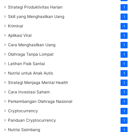
Strategi Produktivitas Harian
1
Skill yang Menghasilkan Uang
1
Kriminal
1
Aplikasi Viral
1
Cara Menghasilkan Uang
1
Olahraga Tanpa Lompat
1
Latihan Fisik Santai
1
Nutrisi untuk Anak Autis
1
Strategi Menjaga Mental Health
1
Cara Investasi Saham
1
Perkembangan Olahraga Nasional
1
Cryptocurrency
1
Panduan Cryptocurrency
1
Nutrisi Seimbang
1