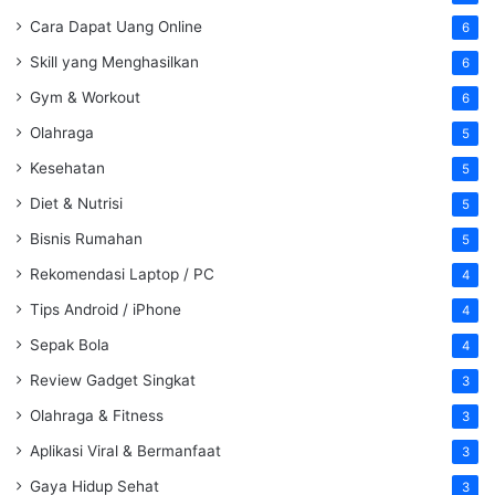
Cara Dapat Uang Online
6
Skill yang Menghasilkan
6
Gym & Workout
6
Olahraga
5
Kesehatan
5
Diet & Nutrisi
5
Bisnis Rumahan
5
Rekomendasi Laptop / PC
4
Tips Android / iPhone
4
Sepak Bola
4
Review Gadget Singkat
3
Olahraga & Fitness
3
Aplikasi Viral & Bermanfaat
3
Gaya Hidup Sehat
3