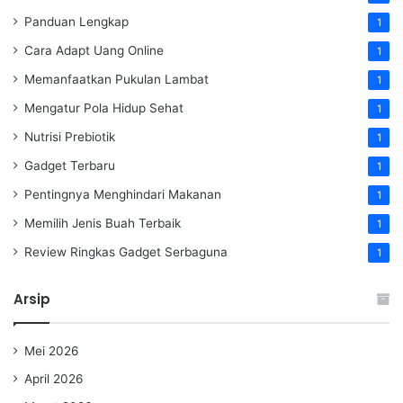
Panduan Lengkap
1
Cara Adapt Uang Online
1
Memanfaatkan Pukulan Lambat
1
Mengatur Pola Hidup Sehat
1
Nutrisi Prebiotik
1
Gadget Terbaru
1
Pentingnya Menghindari Makanan
1
Memilih Jenis Buah Terbaik
1
Review Ringkas Gadget Serbaguna
1
Arsip
Mei 2026
April 2026