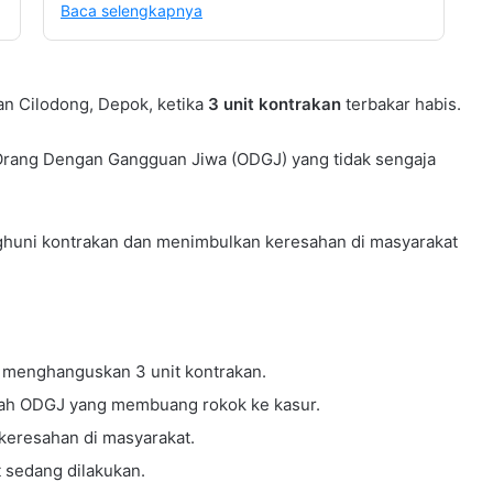
Baca selengkapnya
n Cilodong, Depok, ketika
3 unit kontrakan
terbakar habis.
 Orang Dengan Gangguan Jiwa (ODGJ) yang tidak sengaja
nghuni kontrakan dan menimbulkan keresahan di masyarakat
, menghanguskan 3 unit kontrakan.
lah ODGJ yang membuang rokok ke kasur.
keresahan di masyarakat.
t sedang dilakukan.