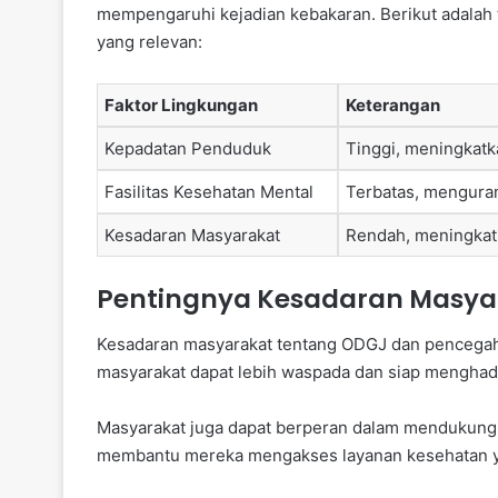
mempengaruhi kejadian kebakaran. Berikut adalah
yang relevan:
Faktor Lingkungan
Keterangan
Kepadatan Penduduk
Tinggi, meningkatk
Fasilitas Kesehatan Mental
Terbatas, mengura
Kesadaran Masyarakat
Rendah, meningkatk
Pentingnya Kesadaran Masya
Kesadaran masyarakat tentang ODGJ dan pencegaha
masyarakat dapat lebih waspada dan siap menghad
Masyarakat juga dapat berperan dalam mendukun
membantu mereka mengakses layanan kesehatan y