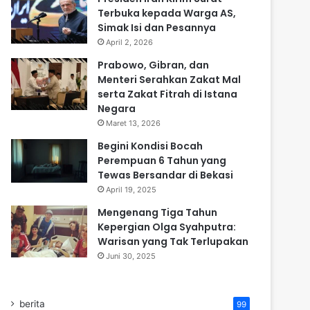
Terbuka kepada Warga AS,
Simak Isi dan Pesannya
April 2, 2026
Prabowo, Gibran, dan
Menteri Serahkan Zakat Mal
serta Zakat Fitrah di Istana
Negara
Maret 13, 2026
Begini Kondisi Bocah
Perempuan 6 Tahun yang
Tewas Bersandar di Bekasi
April 19, 2025
Mengenang Tiga Tahun
Kepergian Olga Syahputra:
Warisan yang Tak Terlupakan
Juni 30, 2025
berita
99