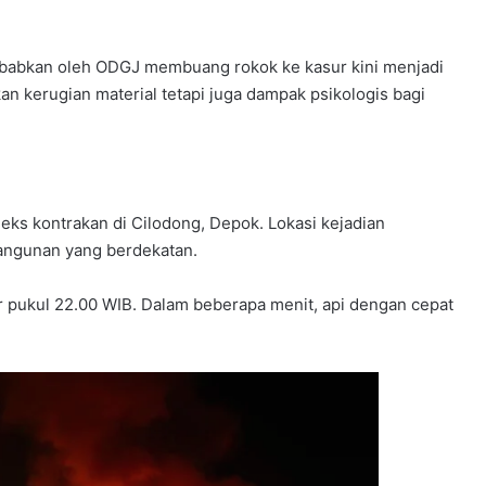
babkan oleh ODGJ membuang rokok ke kasur kini menjadi
an kerugian material tetapi juga dampak psikologis bagi
eks kontrakan di Cilodong, Depok. Lokasi kejadian
angunan yang berdekatan.
tar pukul 22.00 WIB. Dalam beberapa menit, api dengan cepat