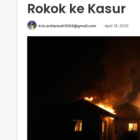
Rokok ke Kasur
kris.ardiansah1004@gmail.com
April 18, 2025