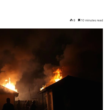
8
10 minutes read