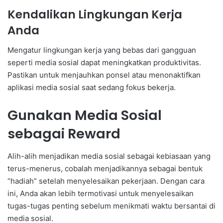
Kendalikan Lingkungan Kerja
Anda
Mengatur lingkungan kerja yang bebas dari gangguan
seperti media sosial dapat meningkatkan produktivitas.
Pastikan untuk menjauhkan ponsel atau menonaktifkan
aplikasi media sosial saat sedang fokus bekerja.
Gunakan Media Sosial
sebagai Reward
Alih-alih menjadikan media sosial sebagai kebiasaan yang
terus-menerus, cobalah menjadikannya sebagai bentuk
“hadiah” setelah menyelesaikan pekerjaan. Dengan cara
ini, Anda akan lebih termotivasi untuk menyelesaikan
tugas-tugas penting sebelum menikmati waktu bersantai di
media sosial.