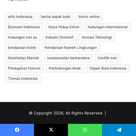
artis indonesia
berita sepak bola
bisnis online
Ekonomi Indonesia
Gaya Hidup Sehat
hubungan internasional
hubungan iran as
Industri Otomotif
Inovasi Teknologi
kendaraan listrik
Kendaraan Ramah Lingkungan
Kesehatan Mental
keselamatan berkendara
konflik iran
Penegakan Hukum
Perlindungan Anak
Sepak Bola Indonesia
Timnas Indonesia
© Copyright 2026, All Rights Reserved |
Facebook
X
WhatsApp
Telegram