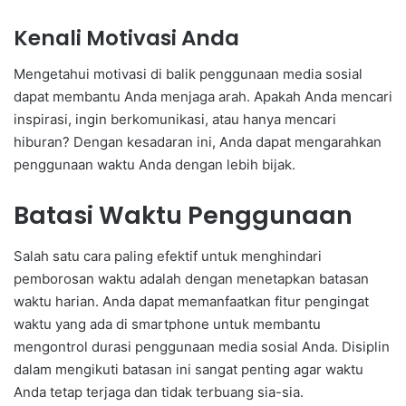
Kenali Motivasi Anda
Mengetahui motivasi di balik penggunaan media sosial
dapat membantu Anda menjaga arah. Apakah Anda mencari
inspirasi, ingin berkomunikasi, atau hanya mencari
hiburan? Dengan kesadaran ini, Anda dapat mengarahkan
penggunaan waktu Anda dengan lebih bijak.
Batasi Waktu Penggunaan
Salah satu cara paling efektif untuk menghindari
pemborosan waktu adalah dengan menetapkan batasan
waktu harian. Anda dapat memanfaatkan fitur pengingat
waktu yang ada di smartphone untuk membantu
mengontrol durasi penggunaan media sosial Anda. Disiplin
dalam mengikuti batasan ini sangat penting agar waktu
Anda tetap terjaga dan tidak terbuang sia-sia.