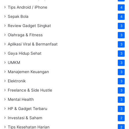
Tips Android / iPhone
4
Sepak Bola
4
Review Gadget Singkat
3
Olahraga & Fitness
3
Aplikasi Viral & Bermanfaat
3
Gaya Hidup Sehat
3
UMKM
3
Manajemen Keuangan
3
Elektronik
3
Freelance & Side Hustle
3
Mental Health
3
HP & Gadget Terbaru
3
Investasi & Saham
2
Tips Kesehatan Harian
2