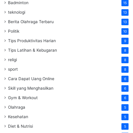
Badminton
15
teknologi
13
Berita Olahraga Terbaru
13
Politik
10
Tips Produktivitas Harian
9
Tips Latihan & Kebugaran
8
religi
8
sport
8
Cara Dapat Uang Online
6
Skill yang Menghasilkan
6
Gym & Workout
6
Olahraga
5
Kesehatan
5
Diet & Nutrisi
5