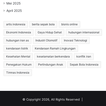
Mei 2025
April 2025
artis indonesia
berita sepak bola
bisnis online
Ekonomi Indonesia
Gaya Hidup Sehat
hubungan internasional
hubungan iran as
Industri Otomotif
Inovasi Teknologi
kendaraan listrik
Kendaraan Ramah Lingkungan
Kesehatan Mental
keselamatan berkendara
konflik iran
Penegakan Hukum
Perlindungan Anak
Sepak Bola Indonesia
Timnas Indonesia
© Copyright 2026, All Rights Reserved |