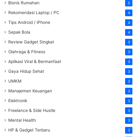
Bisnis Rumahan
5
Rekomendasi Laptop / PC
4
Tips Android / iPhone
4
Sepak Bola
4
Review Gadget Singkat
3
Olahraga & Fitness
3
Aplikasi Viral & Bermanfaat
3
Gaya Hidup Sehat
3
UMKM
3
Manajemen Keuangan
3
Elektronik
3
Freelance & Side Hustle
3
Mental Health
3
HP & Gadget Terbaru
3