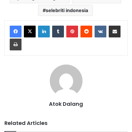
selebriti indonesia
LinkedIn
Tumblr
Pinterest
Reddit
VKontakte
Share via Email
Print
Atok Dalang
Related Articles