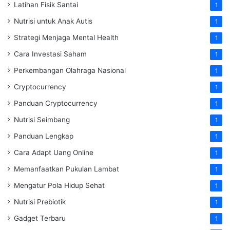
Latihan Fisik Santai
1
Nutrisi untuk Anak Autis
1
Strategi Menjaga Mental Health
1
Cara Investasi Saham
1
Perkembangan Olahraga Nasional
1
Cryptocurrency
1
Panduan Cryptocurrency
1
Nutrisi Seimbang
1
Panduan Lengkap
1
Cara Adapt Uang Online
1
Memanfaatkan Pukulan Lambat
1
Mengatur Pola Hidup Sehat
1
Nutrisi Prebiotik
1
Gadget Terbaru
1