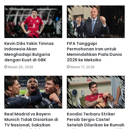
Kevin Diks Yakin Timnas
FIFA Tanggapi
Indonesia Akan
Permohonan Iran untuk
Menghadapi Bulgaria
Memindahkan Piala Dunia
dengan Kuat di GBK
2026 ke Meksiko
Maret 30, 2026
Maret 17, 2026
Real Madrid vs Bayern
Kondisi Terbaru Striker
Munich Tidak Disiarkan di
Persib Sergio Castel
TV Nasional, Saksikan
Setelah Dilarikan ke Rumah