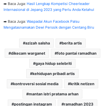
➡️ Baca Juga:
Hasil Lengkap Kompetisi Cheerleader
Internasional di Jepang 2023 yang Perlu Anda Ketahui
➡️ Baca Juga:
Waspadai Akun Facebook Palsu
Mengatasnamakan Dewi Perssik dengan Centang Biru
azizah salsha
berita artis
dikecam warganet
foto pantai ramadhan
gaya hidup selebriti
kehidupan pribadi artis
kontroversi sosial media
kritik netizen
mantan istri pratama arhan
postingan instagram
ramadhan 2023