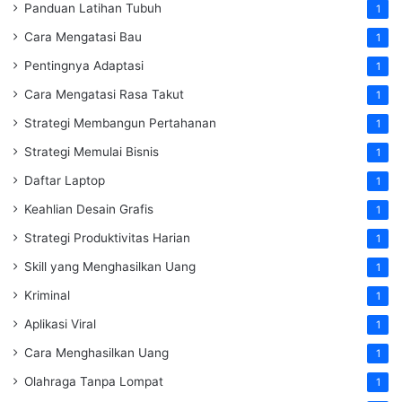
Panduan Latihan Tubuh
1
Cara Mengatasi Bau
1
Pentingnya Adaptasi
1
Cara Mengatasi Rasa Takut
1
Strategi Membangun Pertahanan
1
Strategi Memulai Bisnis
1
Daftar Laptop
1
Keahlian Desain Grafis
1
Strategi Produktivitas Harian
1
Skill yang Menghasilkan Uang
1
Kriminal
1
Aplikasi Viral
1
Cara Menghasilkan Uang
1
Olahraga Tanpa Lompat
1