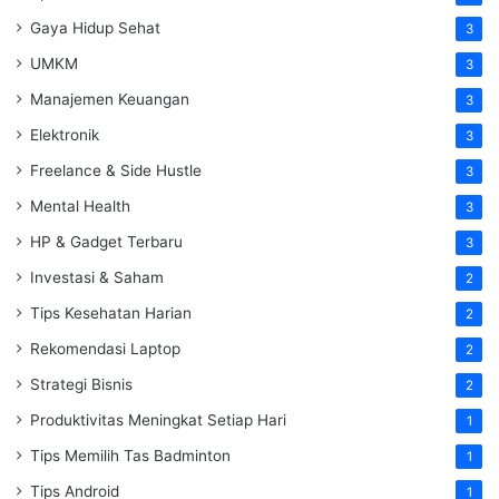
Gaya Hidup Sehat
3
UMKM
3
Manajemen Keuangan
3
Elektronik
3
Freelance & Side Hustle
3
Mental Health
3
HP & Gadget Terbaru
3
Investasi & Saham
2
Tips Kesehatan Harian
2
Rekomendasi Laptop
2
Strategi Bisnis
2
Produktivitas Meningkat Setiap Hari
1
Tips Memilih Tas Badminton
1
Tips Android
1