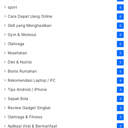
sport
8
Cara Dapat Uang Online
6
Skill yang Menghasilkan
6
Gym & Workout
6
Olahraga
5
Kesehatan
5
Diet & Nutrisi
5
Bisnis Rumahan
5
Rekomendasi Laptop / PC
4
Tips Android / iPhone
4
Sepak Bola
4
Review Gadget Singkat
3
Olahraga & Fitness
3
Aplikasi Viral & Bermanfaat
3