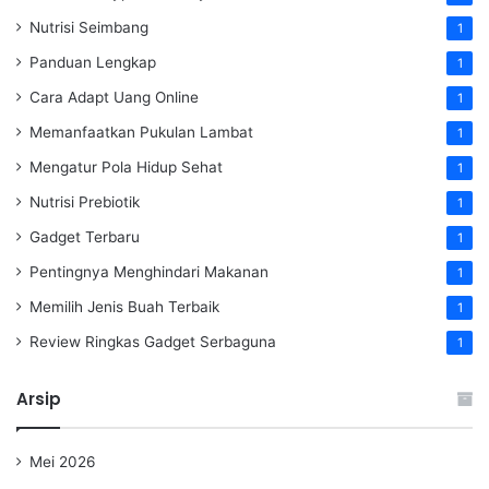
Nutrisi Seimbang
1
Panduan Lengkap
1
Cara Adapt Uang Online
1
Memanfaatkan Pukulan Lambat
1
Mengatur Pola Hidup Sehat
1
Nutrisi Prebiotik
1
Gadget Terbaru
1
Pentingnya Menghindari Makanan
1
Memilih Jenis Buah Terbaik
1
Review Ringkas Gadget Serbaguna
1
Arsip
Mei 2026