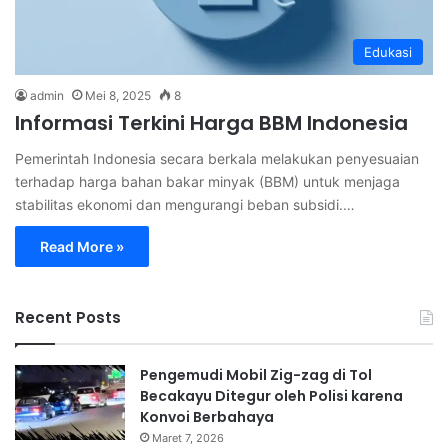
Edukasi
admin
Mei 8, 2025
8
Informasi Terkini Harga BBM Indonesia
Pemerintah Indonesia secara berkala melakukan penyesuaian
terhadap harga bahan bakar minyak (BBM) untuk menjaga
stabilitas ekonomi dan mengurangi beban subsidi.…
Read More »
Recent Posts
Pengemudi Mobil Zig-zag di Tol
Becakayu Ditegur oleh Polisi karena
Konvoi Berbahaya
Maret 7, 2026