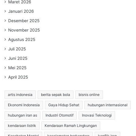
Maret 2026
Januari 2026
Desember 2025
November 2025
Agustus 2025
Juli 2025
Juni 2025
Mei 2025
April 2025
artis indonesia
berita sepak bola
bisnis online
Ekonomi Indonesia
Gaya Hidup Sehat
hubungan internasional
hubungan iran as
Industri Otomotif
Inovasi Teknologi
kendaraan listrik
Kendaraan Ramah Lingkungan
Kesehatan Mental
keselamatan berkendara
konflik iran