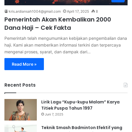
kris.ardiansah1004@gmail.com
April 17, 2025
8
Pemerintah Akan Kembalikan 2000
Dana Haji – Cek Fakta
Pemerintah telah mengumumkan kebijakan pengembalian dana
haji. Kami akan memberikan informasi terkini dan terpercaya
mengenai proses, syarat, dan dampak dari…
Read More »
Recent Posts
Lirik Lagu “Kupu-kupu Malam” Karya
Titiek Puspa Tahun 1997
Juni 7, 2025
Teknik Smash Badminton Efektif yang