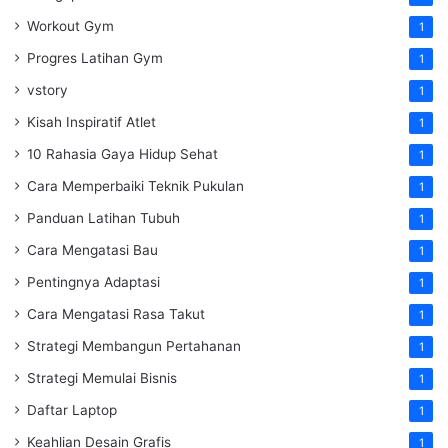
Workout Gym
1
Progres Latihan Gym
1
vstory
1
Kisah Inspiratif Atlet
1
10 Rahasia Gaya Hidup Sehat
1
Cara Memperbaiki Teknik Pukulan
1
Panduan Latihan Tubuh
1
Cara Mengatasi Bau
1
Pentingnya Adaptasi
1
Cara Mengatasi Rasa Takut
1
Strategi Membangun Pertahanan
1
Strategi Memulai Bisnis
1
Daftar Laptop
1
Keahlian Desain Grafis
1