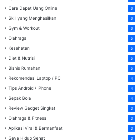
Cara Dapat Uang Online
6
Skill yang Menghasilkan
6
Gym & Workout
6
Olahraga
5
Kesehatan
5
Diet & Nutrisi
5
Bisnis Rumahan
5
Rekomendasi Laptop / PC
4
Tips Android / iPhone
4
Sepak Bola
4
Review Gadget Singkat
3
Olahraga & Fitness
3
Aplikasi Viral & Bermanfaat
3
Gaya Hidup Sehat
3