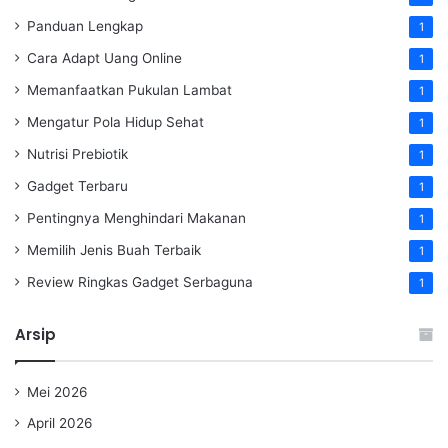
Panduan Lengkap
1
Cara Adapt Uang Online
1
Memanfaatkan Pukulan Lambat
1
Mengatur Pola Hidup Sehat
1
Nutrisi Prebiotik
1
Gadget Terbaru
1
Pentingnya Menghindari Makanan
1
Memilih Jenis Buah Terbaik
1
Review Ringkas Gadget Serbaguna
1
Arsip
Mei 2026
April 2026