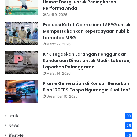
Hemat Energi untuk Peningkatan
Performa Anda
April 9, 2026
Evaluasi Ketat Operasional SPPG untuk
Mempertahankan Kepercayaan Publik
terhadap MBG
Maret 27, 2026
KPK Tegaskan Larangan Penggunaan
Kendaraan Dinas untuk Mudik Lebaran,
Laporkan Pelanggaran!
Maret 14, 2026
Frame Generation di Konsol: Benarkah
Bisa 120FPS Tanpa Ngurangin Kualitas?
Desember 10, 2025
berita
99
News
76
lifestyle
48