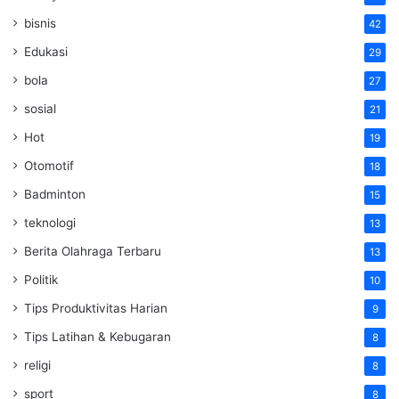
bisnis
42
Edukasi
29
bola
27
sosial
21
Hot
19
Otomotif
18
Badminton
15
teknologi
13
Berita Olahraga Terbaru
13
Politik
10
Tips Produktivitas Harian
9
Tips Latihan & Kebugaran
8
religi
8
sport
8