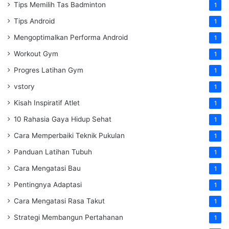
Tips Memilih Tas Badminton
1
Tips Android
1
Mengoptimalkan Performa Android
1
Workout Gym
1
Progres Latihan Gym
1
vstory
1
Kisah Inspiratif Atlet
1
10 Rahasia Gaya Hidup Sehat
1
Cara Memperbaiki Teknik Pukulan
1
Panduan Latihan Tubuh
1
Cara Mengatasi Bau
1
Pentingnya Adaptasi
1
Cara Mengatasi Rasa Takut
1
Strategi Membangun Pertahanan
1