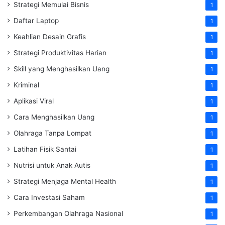
Strategi Memulai Bisnis
1
Daftar Laptop
1
Keahlian Desain Grafis
1
Strategi Produktivitas Harian
1
Skill yang Menghasilkan Uang
1
Kriminal
1
Aplikasi Viral
1
Cara Menghasilkan Uang
1
Olahraga Tanpa Lompat
1
Latihan Fisik Santai
1
Nutrisi untuk Anak Autis
1
Strategi Menjaga Mental Health
1
Cara Investasi Saham
1
Perkembangan Olahraga Nasional
1