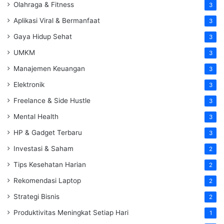
Olahraga & Fitness
3
Aplikasi Viral & Bermanfaat
3
Gaya Hidup Sehat
3
UMKM
3
Manajemen Keuangan
3
Elektronik
3
Freelance & Side Hustle
3
Mental Health
3
HP & Gadget Terbaru
3
Investasi & Saham
2
Tips Kesehatan Harian
2
Rekomendasi Laptop
2
Strategi Bisnis
2
Produktivitas Meningkat Setiap Hari
1