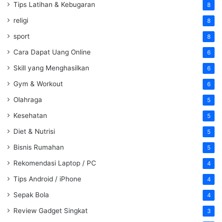
Tips Latihan & Kebugaran
8
religi
8
sport
8
Cara Dapat Uang Online
6
Skill yang Menghasilkan
6
Gym & Workout
6
Olahraga
5
Kesehatan
5
Diet & Nutrisi
5
Bisnis Rumahan
5
Rekomendasi Laptop / PC
4
Tips Android / iPhone
4
Sepak Bola
4
Review Gadget Singkat
3