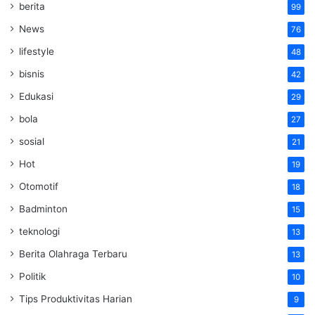
berita
99
News
76
lifestyle
48
bisnis
42
Edukasi
29
bola
27
sosial
21
Hot
19
Otomotif
18
Badminton
15
teknologi
13
Berita Olahraga Terbaru
13
Politik
10
Tips Produktivitas Harian
9