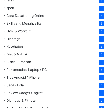
religi
8
sport
8
Cara Dapat Uang Online
6
Skill yang Menghasilkan
6
Gym & Workout
6
Olahraga
5
Kesehatan
5
Diet & Nutrisi
5
Bisnis Rumahan
5
Rekomendasi Laptop / PC
4
Tips Android / iPhone
4
Sepak Bola
4
Review Gadget Singkat
3
Olahraga & Fitness
3