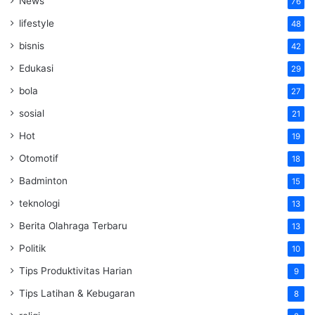
News
76
lifestyle
48
bisnis
42
Edukasi
29
bola
27
sosial
21
Hot
19
Otomotif
18
Badminton
15
teknologi
13
Berita Olahraga Terbaru
13
Politik
10
Tips Produktivitas Harian
9
Tips Latihan & Kebugaran
8