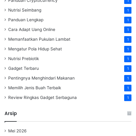
Panduan Cryptocurrency
1
Nutrisi Seimbang
1
Panduan Lengkap
1
Cara Adapt Uang Online
1
Memanfaatkan Pukulan Lambat
1
Mengatur Pola Hidup Sehat
1
Nutrisi Prebiotik
1
Gadget Terbaru
1
Pentingnya Menghindari Makanan
1
Memilih Jenis Buah Terbaik
1
Review Ringkas Gadget Serbaguna
1
Arsip
Mei 2026