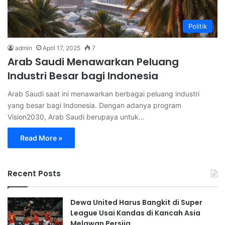
Politik
admin
April 17, 2025
7
Arab Saudi Menawarkan Peluang
Industri Besar bagi Indonesia
Arab Saudi saat ini menawarkan berbagai peluang industri
yang besar bagi Indonesia. Dengan adanya program
Vision2030, Arab Saudi berupaya untuk…
Read More »
Recent Posts
Dewa United Harus Bangkit di Super
League Usai Kandas di Kancah Asia
Melawan Persija