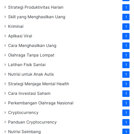
Strategi Produktivitas Harian
1
Skill yang Menghasilkan Uang
1
Kriminal
1
Aplikasi Viral
1
Cara Menghasilkan Uang
1
Olahraga Tanpa Lompat
1
Latihan Fisik Santai
1
Nutrisi untuk Anak Autis
1
Strategi Menjaga Mental Health
1
Cara Investasi Saham
1
Perkembangan Olahraga Nasional
1
Cryptocurrency
1
Panduan Cryptocurrency
1
Nutrisi Seimbang
1