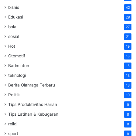
bisnis
42
Edukasi
29
bola
27
sosial
21
Hot
19
Otomotif
18
Badminton
15
teknologi
13
Berita Olahraga Terbaru
13
Politik
10
Tips Produktivitas Harian
9
Tips Latihan & Kebugaran
8
religi
8
sport
8