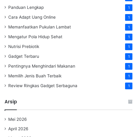
Panduan Lengkap
1
Cara Adapt Uang Online
1
Memanfaatkan Pukulan Lambat
1
Mengatur Pola Hidup Sehat
1
Nutrisi Prebiotik
1
Gadget Terbaru
1
Pentingnya Menghindari Makanan
1
Memilih Jenis Buah Terbaik
1
Review Ringkas Gadget Serbaguna
1
Arsip
Mei 2026
April 2026