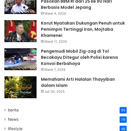
Pasokan BBM RI dari 25 ke 90 Hari
Berbasis Model Jepang
Maret 4, 2026
Korut Nyatakan Dukungan Penuh untuk
Pemimpin Tertinggi Iran, Mojtaba
Khamenei
Maret 11, 2026
Pengemudi Mobil Zig-zag di Tol
Becakayu Ditegur oleh Polisi karena
Konvoi Berbahaya
Maret 7, 2026
Memahami Arti Halalan Thayyiban
dalam Islam
Juli 30, 2025
berita
99
News
76
lifestyle
48