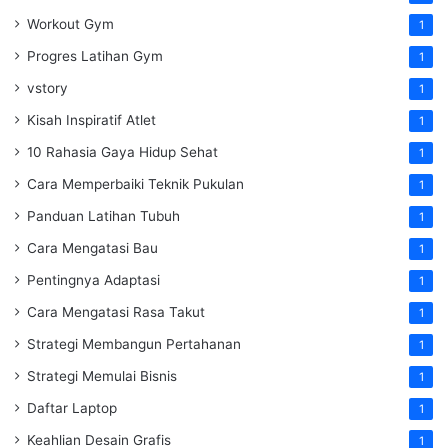
Workout Gym
1
Progres Latihan Gym
1
vstory
1
Kisah Inspiratif Atlet
1
10 Rahasia Gaya Hidup Sehat
1
Cara Memperbaiki Teknik Pukulan
1
Panduan Latihan Tubuh
1
Cara Mengatasi Bau
1
Pentingnya Adaptasi
1
Cara Mengatasi Rasa Takut
1
Strategi Membangun Pertahanan
1
Strategi Memulai Bisnis
1
Daftar Laptop
1
Keahlian Desain Grafis
1