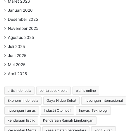
Maret 2026
Januari 2026
Desember 2025
November 2025
Agustus 2025
Juli 2025
Juni 2025
Mei 2025
April 2025
artis indonesia
berita sepak bola
bisnis online
Ekonomi Indonesia
Gaya Hidup Sehat
hubungan internasional
hubungan iran as
Industri Otomotif
Inovasi Teknologi
kendaraan listrik
Kendaraan Ramah Lingkungan
Kesehatan Mental
keselamatan berkendara
konflik iran