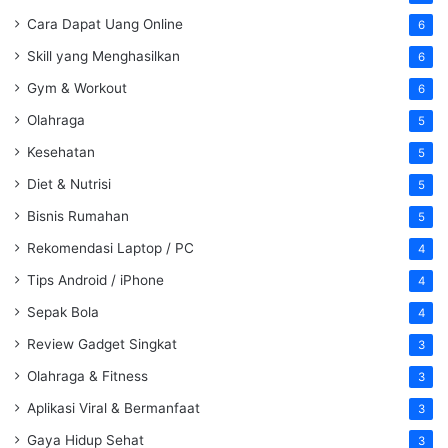
Cara Dapat Uang Online
6
Skill yang Menghasilkan
6
Gym & Workout
6
Olahraga
5
Kesehatan
5
Diet & Nutrisi
5
Bisnis Rumahan
5
Rekomendasi Laptop / PC
4
Tips Android / iPhone
4
Sepak Bola
4
Review Gadget Singkat
3
Olahraga & Fitness
3
Aplikasi Viral & Bermanfaat
3
Gaya Hidup Sehat
3