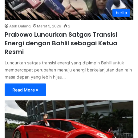
berita
Atok Dalang
Maret 5, 2026
2
Prabowo Luncurkan Satgas Transisi
Energi dengan Bahlil sebagai Ketua
Resmi
Luncurkan satgas transisi energi yang dipimpin Bahlil untuk
mempercepat perubahan menuju energi berkelanjutan dan raih
masa depan yang lebih hijau…
Read More »