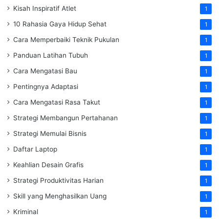
Kisah Inspiratif Atlet
1
10 Rahasia Gaya Hidup Sehat
1
Cara Memperbaiki Teknik Pukulan
1
Panduan Latihan Tubuh
1
Cara Mengatasi Bau
1
Pentingnya Adaptasi
1
Cara Mengatasi Rasa Takut
1
Strategi Membangun Pertahanan
1
Strategi Memulai Bisnis
1
Daftar Laptop
1
Keahlian Desain Grafis
1
Strategi Produktivitas Harian
1
Skill yang Menghasilkan Uang
1
Kriminal
1