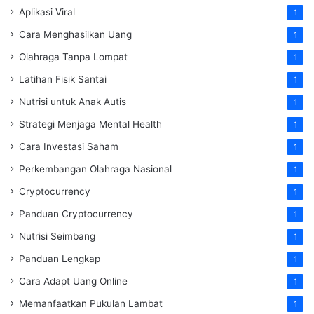
Aplikasi Viral
1
Cara Menghasilkan Uang
1
Olahraga Tanpa Lompat
1
Latihan Fisik Santai
1
Nutrisi untuk Anak Autis
1
Strategi Menjaga Mental Health
1
Cara Investasi Saham
1
Perkembangan Olahraga Nasional
1
Cryptocurrency
1
Panduan Cryptocurrency
1
Nutrisi Seimbang
1
Panduan Lengkap
1
Cara Adapt Uang Online
1
Memanfaatkan Pukulan Lambat
1