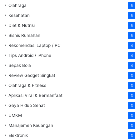
Olahraga
5
Kesehatan
5
Diet & Nutrisi
5
Bisnis Rumahan
5
Rekomendasi Laptop / PC
4
Tips Android / iPhone
4
Sepak Bola
4
Review Gadget Singkat
3
Olahraga & Fitness
3
Aplikasi Viral & Bermanfaat
3
Gaya Hidup Sehat
3
UMKM
3
Manajemen Keuangan
3
Elektronik
3