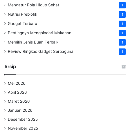
Mengatur Pola Hidup Sehat
1
Nutrisi Prebiotik
1
Gadget Terbaru
1
Pentingnya Menghindari Makanan
1
Memilih Jenis Buah Terbaik
1
Review Ringkas Gadget Serbaguna
1
Arsip
Mei 2026
April 2026
Maret 2026
Januari 2026
Desember 2025
November 2025