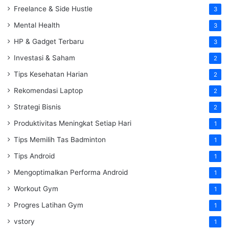
Freelance & Side Hustle
3
Mental Health
3
HP & Gadget Terbaru
3
Investasi & Saham
2
Tips Kesehatan Harian
2
Rekomendasi Laptop
2
Strategi Bisnis
2
Produktivitas Meningkat Setiap Hari
1
Tips Memilih Tas Badminton
1
Tips Android
1
Mengoptimalkan Performa Android
1
Workout Gym
1
Progres Latihan Gym
1
vstory
1