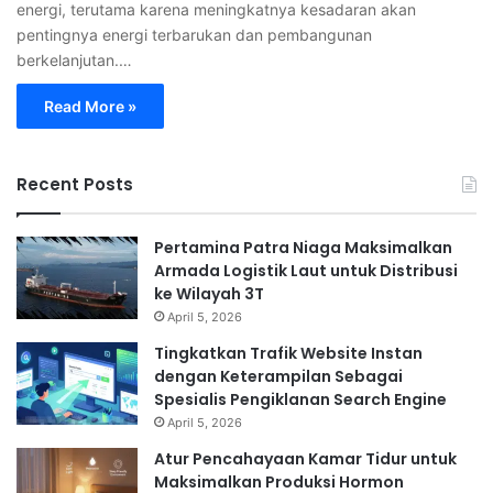
energi, terutama karena meningkatnya kesadaran akan
pentingnya energi terbarukan dan pembangunan
berkelanjutan.…
Read More »
Recent Posts
Pertamina Patra Niaga Maksimalkan
Armada Logistik Laut untuk Distribusi
ke Wilayah 3T
April 5, 2026
Tingkatkan Trafik Website Instan
dengan Keterampilan Sebagai
Spesialis Pengiklanan Search Engine
April 5, 2026
Atur Pencahayaan Kamar Tidur untuk
Maksimalkan Produksi Hormon