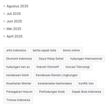
Agustus 2025
Juli 2025
Juni 2025
Mei 2025
April 2025
artis indonesia
berita sepak bola
bisnis online
Ekonomi Indonesia
Gaya Hidup Sehat
hubungan internasional
hubungan iran as
Industri Otomotif
Inovasi Teknologi
kendaraan listrik
Kendaraan Ramah Lingkungan
Kesehatan Mental
keselamatan berkendara
konflik iran
Penegakan Hukum
Perlindungan Anak
Sepak Bola Indonesia
Timnas Indonesia