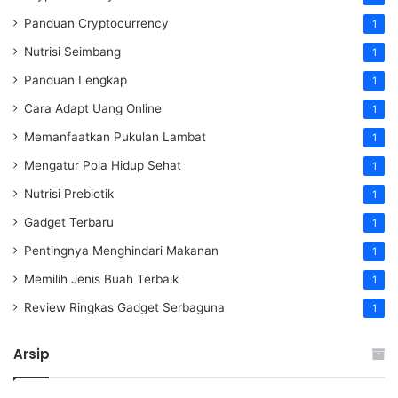
Panduan Cryptocurrency
1
Nutrisi Seimbang
1
Panduan Lengkap
1
Cara Adapt Uang Online
1
Memanfaatkan Pukulan Lambat
1
Mengatur Pola Hidup Sehat
1
Nutrisi Prebiotik
1
Gadget Terbaru
1
Pentingnya Menghindari Makanan
1
Memilih Jenis Buah Terbaik
1
Review Ringkas Gadget Serbaguna
1
Arsip