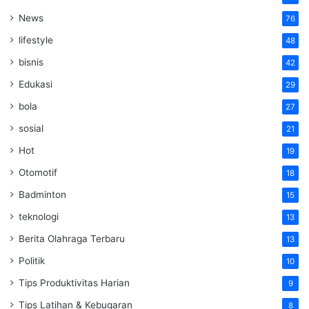
News
76
lifestyle
48
bisnis
42
Edukasi
29
bola
27
sosial
21
Hot
19
Otomotif
18
Badminton
15
teknologi
13
Berita Olahraga Terbaru
13
Politik
10
Tips Produktivitas Harian
9
Tips Latihan & Kebugaran
8