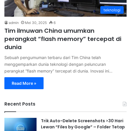
teknologi
admin
Mei 30, 2025
6
Tim ilmuwan China umumkan
perangkat “flash memory” tercepat di
dunia
Sebuah pengumuman terbaru dari Tim China telah
menggemparkan dunia teknologi dengan peluncuran
perangkat “flash memory” tercepat di dunia. Inovasi ini…
Read More »
Recent Posts
Trik Auto-Delete Screenshots >30 Hari
Lewan “Files by Google” – Folder Tetap