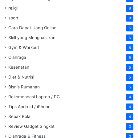
religi
8
sport
8
Cara Dapat Uang Online
6
Skill yang Menghasilkan
6
Gym & Workout
6
Olahraga
5
Kesehatan
5
Diet & Nutrisi
5
Bisnis Rumahan
5
Rekomendasi Laptop / PC
4
Tips Android / iPhone
4
Sepak Bola
4
Review Gadget Singkat
3
Olahraga & Fitness
3