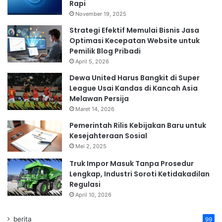
Rapi
November 19, 2025
Strategi Efektif Memulai Bisnis Jasa
Optimasi Kecepatan Website untuk
Pemilik Blog Pribadi
April 5, 2026
Dewa United Harus Bangkit di Super
League Usai Kandas di Kancah Asia
Melawan Persija
Maret 14, 2026
Pemerintah Rilis Kebijakan Baru untuk
Kesejahteraan Sosial
Mei 2, 2025
Truk Impor Masuk Tanpa Prosedur
Lengkap, Industri Soroti Ketidakadilan
Regulasi
April 10, 2026
berita
99