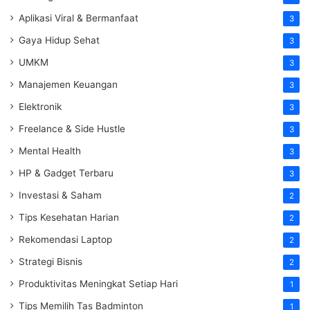
Aplikasi Viral & Bermanfaat
3
Gaya Hidup Sehat
3
UMKM
3
Manajemen Keuangan
3
Elektronik
3
Freelance & Side Hustle
3
Mental Health
3
HP & Gadget Terbaru
3
Investasi & Saham
2
Tips Kesehatan Harian
2
Rekomendasi Laptop
2
Strategi Bisnis
2
Produktivitas Meningkat Setiap Hari
1
Tips Memilih Tas Badminton
1