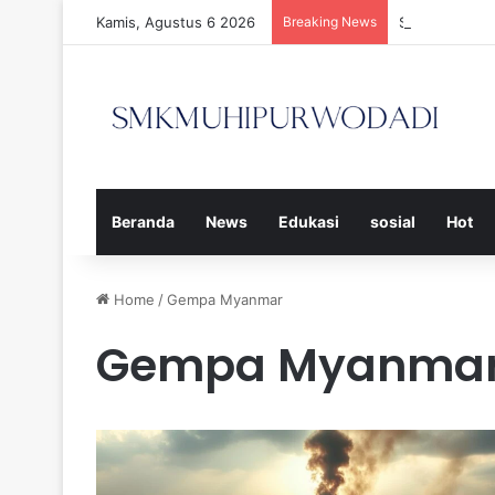
Kamis, Agustus 6 2026
Breaking News
Strategi Efe
Beranda
News
Edukasi
sosial
Hot
Home
/
Gempa Myanmar
Gempa Myanma