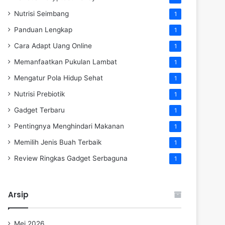
Nutrisi Seimbang
1
Panduan Lengkap
1
Cara Adapt Uang Online
1
Memanfaatkan Pukulan Lambat
1
Mengatur Pola Hidup Sehat
1
Nutrisi Prebiotik
1
Gadget Terbaru
1
Pentingnya Menghindari Makanan
1
Memilih Jenis Buah Terbaik
1
Review Ringkas Gadget Serbaguna
1
Arsip
Mei 2026