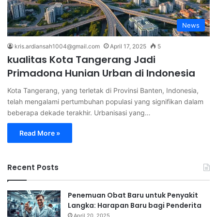
News
kris.ardiansah1004@gmail.com
April 17, 2025
5
kualitas Kota Tangerang Jadi
Primadona Hunian Urban di Indonesia
Kota Tangerang, yang terletak di Provinsi Banten, Indonesia,
telah mengalami pertumbuhan populasi yang signifikan dalam
beberapa dekade terakhir. Urbanisasi yang…
Read More »
Recent Posts
Penemuan Obat Baru untuk Penyakit
Langka: Harapan Baru bagi Penderita
April 20, 2025