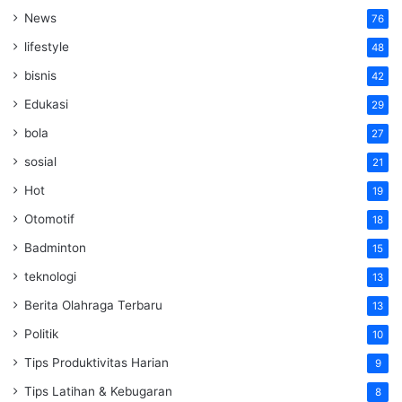
News
76
lifestyle
48
bisnis
42
Edukasi
29
bola
27
sosial
21
Hot
19
Otomotif
18
Badminton
15
teknologi
13
Berita Olahraga Terbaru
13
Politik
10
Tips Produktivitas Harian
9
Tips Latihan & Kebugaran
8