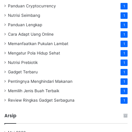
Panduan Cryptocurrency
1
Nutrisi Seimbang
1
Panduan Lengkap
1
Cara Adapt Uang Online
1
Memanfaatkan Pukulan Lambat
1
Mengatur Pola Hidup Sehat
1
Nutrisi Prebiotik
1
Gadget Terbaru
1
Pentingnya Menghindari Makanan
1
Memilih Jenis Buah Terbaik
1
Review Ringkas Gadget Serbaguna
1
Arsip