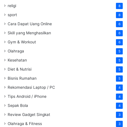
religi
8
sport
8
Cara Dapat Uang Online
6
Skill yang Menghasilkan
6
Gym & Workout
6
Olahraga
5
Kesehatan
5
Diet & Nutrisi
5
Bisnis Rumahan
5
Rekomendasi Laptop / PC
4
Tips Android / iPhone
4
Sepak Bola
4
Review Gadget Singkat
3
Olahraga & Fitness
3