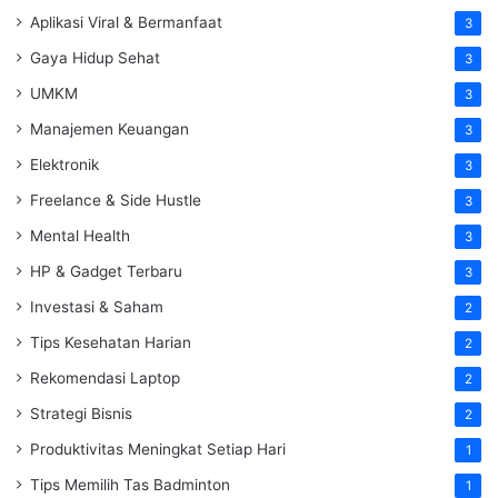
Aplikasi Viral & Bermanfaat
3
Gaya Hidup Sehat
3
UMKM
3
Manajemen Keuangan
3
Elektronik
3
Freelance & Side Hustle
3
Mental Health
3
HP & Gadget Terbaru
3
Investasi & Saham
2
Tips Kesehatan Harian
2
Rekomendasi Laptop
2
Strategi Bisnis
2
Produktivitas Meningkat Setiap Hari
1
Tips Memilih Tas Badminton
1