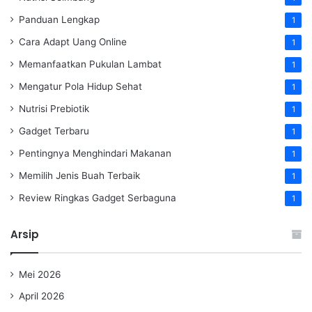
Panduan Lengkap
1
Cara Adapt Uang Online
1
Memanfaatkan Pukulan Lambat
1
Mengatur Pola Hidup Sehat
1
Nutrisi Prebiotik
1
Gadget Terbaru
1
Pentingnya Menghindari Makanan
1
Memilih Jenis Buah Terbaik
1
Review Ringkas Gadget Serbaguna
1
Arsip
Mei 2026
April 2026