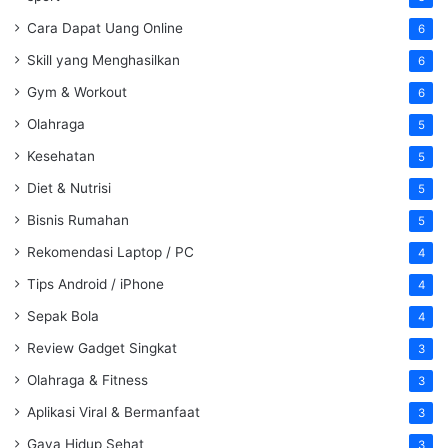
Cara Dapat Uang Online
6
Skill yang Menghasilkan
6
Gym & Workout
6
Olahraga
5
Kesehatan
5
Diet & Nutrisi
5
Bisnis Rumahan
5
Rekomendasi Laptop / PC
4
Tips Android / iPhone
4
Sepak Bola
4
Review Gadget Singkat
3
Olahraga & Fitness
3
Aplikasi Viral & Bermanfaat
3
Gaya Hidup Sehat
3