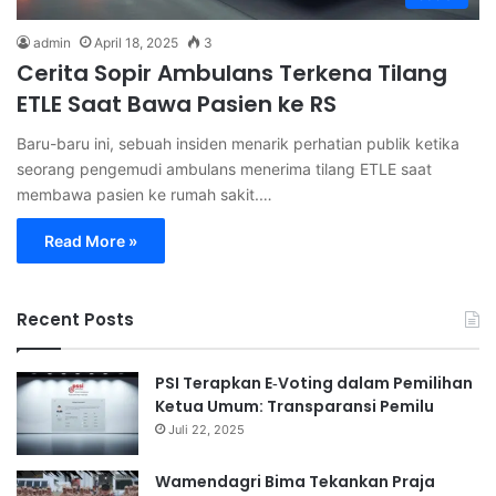
admin
April 18, 2025
3
Cerita Sopir Ambulans Terkena Tilang
ETLE Saat Bawa Pasien ke RS
Baru-baru ini, sebuah insiden menarik perhatian publik ketika
seorang pengemudi ambulans menerima tilang ETLE saat
membawa pasien ke rumah sakit.…
Read More »
Recent Posts
PSI Terapkan E‑Voting dalam Pemilihan
Ketua Umum: Transparansi Pemilu
Juli 22, 2025
Wamendagri Bima Tekankan Praja