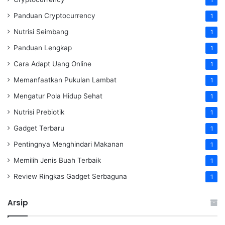
1
Panduan Cryptocurrency
1
Nutrisi Seimbang
1
Panduan Lengkap
1
Cara Adapt Uang Online
1
Memanfaatkan Pukulan Lambat
1
Mengatur Pola Hidup Sehat
1
Nutrisi Prebiotik
1
Gadget Terbaru
1
Pentingnya Menghindari Makanan
1
Memilih Jenis Buah Terbaik
1
Review Ringkas Gadget Serbaguna
1
Arsip