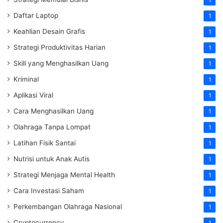
1
Daftar Laptop
1
Keahlian Desain Grafis
1
Strategi Produktivitas Harian
1
Skill yang Menghasilkan Uang
1
Kriminal
1
Aplikasi Viral
1
Cara Menghasilkan Uang
1
Olahraga Tanpa Lompat
1
Latihan Fisik Santai
1
Nutrisi untuk Anak Autis
1
Strategi Menjaga Mental Health
1
Cara Investasi Saham
1
Perkembangan Olahraga Nasional
1
Cryptocurrency