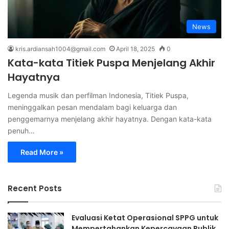
News
kris.ardiansah1004@gmail.com
April 18, 2025
0
Kata-kata Titiek Puspa Menjelang Akhir
Hayatnya
Legenda musik dan perfilman Indonesia, Titiek Puspa,
meninggalkan pesan mendalam bagi keluarga dan
penggemarnya menjelang akhir hayatnya. Dengan kata-kata
penuh…
Read More »
Recent Posts
Evaluasi Ketat Operasional SPPG untuk
Mempertahankan Kepercayaan Publik