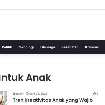
ktif Menggunakan Media Sosial untuk Menghemat Waktu Berharga Anda
Politik
teknologi
Olahraga
Kesehatan
Kriminal
 untuk Anak
admin
April 24, 2025
6
Tren Kreativitas Anak yang Wajib