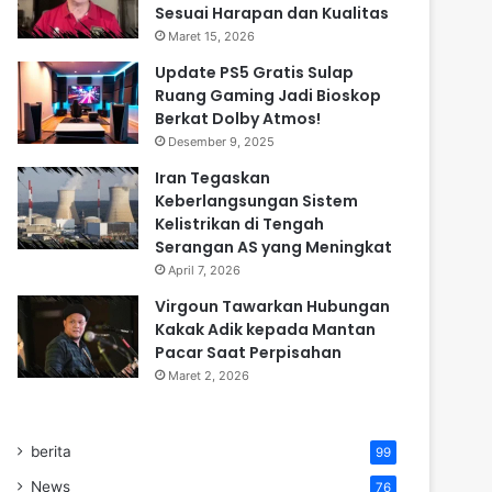
Sesuai Harapan dan Kualitas
Maret 15, 2026
Update PS5 Gratis Sulap
Ruang Gaming Jadi Bioskop
Berkat Dolby Atmos!
Desember 9, 2025
Iran Tegaskan
Keberlangsungan Sistem
Kelistrikan di Tengah
Serangan AS yang Meningkat
April 7, 2026
Virgoun Tawarkan Hubungan
Kakak Adik kepada Mantan
Pacar Saat Perpisahan
Maret 2, 2026
berita
99
News
76