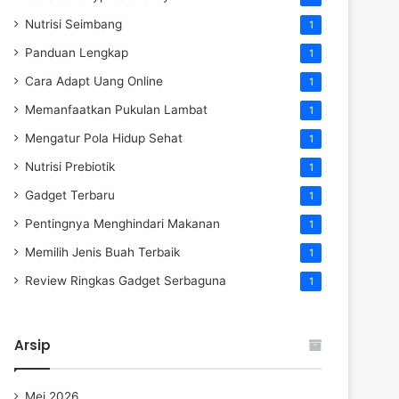
Nutrisi Seimbang
1
Panduan Lengkap
1
Cara Adapt Uang Online
1
Memanfaatkan Pukulan Lambat
1
Mengatur Pola Hidup Sehat
1
Nutrisi Prebiotik
1
Gadget Terbaru
1
Pentingnya Menghindari Makanan
1
Memilih Jenis Buah Terbaik
1
Review Ringkas Gadget Serbaguna
1
Arsip
Mei 2026