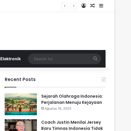
Log In
Random Article
Sidebar
Search
Elektronik
for
Recent Posts
Sejarah Olahraga Indonesia:
Perjalanan Menuju Kejayaan
Agustus 16, 2025
Coach Justin Menilai Jersey
Baru Timnas Indonesia Tidak