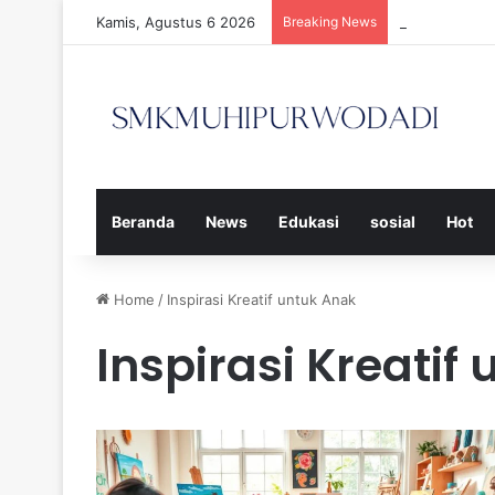
Kamis, Agustus 6 2026
Breaking News
Strategi Efe
Beranda
News
Edukasi
sosial
Hot
Home
/
Inspirasi Kreatif untuk Anak
Inspirasi Kreatif