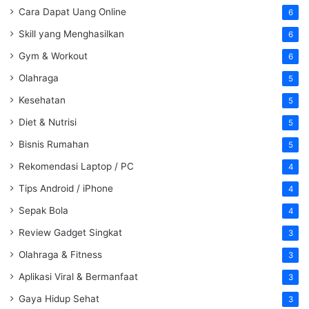
Cara Dapat Uang Online
6
Skill yang Menghasilkan
6
Gym & Workout
6
Olahraga
5
Kesehatan
5
Diet & Nutrisi
5
Bisnis Rumahan
5
Rekomendasi Laptop / PC
4
Tips Android / iPhone
4
Sepak Bola
4
Review Gadget Singkat
3
Olahraga & Fitness
3
Aplikasi Viral & Bermanfaat
3
Gaya Hidup Sehat
3