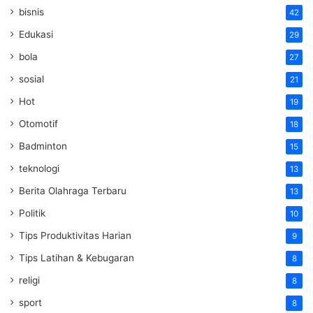
bisnis
42
Edukasi
29
bola
27
sosial
21
Hot
19
Otomotif
18
Badminton
15
teknologi
13
Berita Olahraga Terbaru
13
Politik
10
Tips Produktivitas Harian
9
Tips Latihan & Kebugaran
8
religi
8
sport
8