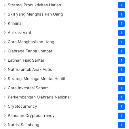
Strategi Produktivitas Harian
1
Skill yang Menghasilkan Uang
1
Kriminal
1
Aplikasi Viral
1
Cara Menghasilkan Uang
1
Olahraga Tanpa Lompat
1
Latihan Fisik Santai
1
Nutrisi untuk Anak Autis
1
Strategi Menjaga Mental Health
1
Cara Investasi Saham
1
Perkembangan Olahraga Nasional
1
Cryptocurrency
1
Panduan Cryptocurrency
1
Nutrisi Seimbang
1