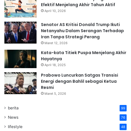
Efektif Menjelang Akhir Tahun Aktif
April 10, 2026
Senator AS Kritisi Donald Trump Ikuti
Netanyahu Dalam Serangan Terhadap
Iran Tanpa Strategi Perang
Maret 12, 2026
Kata-kata Titiek Puspa Menjelang Akhir
Hayatnya
April 18, 2025
Prabowo Luncurkan Satgas Transisi
Energi dengan Bahlil sebagai Ketua
Resmi
Maret 5, 2026
berita
99
News
76
lifestyle
48