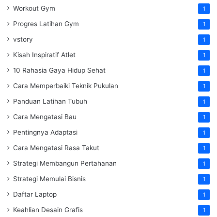
Workout Gym
1
Progres Latihan Gym
1
vstory
1
Kisah Inspiratif Atlet
1
10 Rahasia Gaya Hidup Sehat
1
Cara Memperbaiki Teknik Pukulan
1
Panduan Latihan Tubuh
1
Cara Mengatasi Bau
1
Pentingnya Adaptasi
1
Cara Mengatasi Rasa Takut
1
Strategi Membangun Pertahanan
1
Strategi Memulai Bisnis
1
Daftar Laptop
1
Keahlian Desain Grafis
1