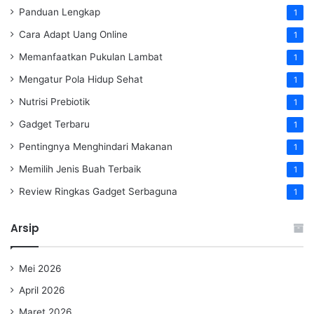
Panduan Lengkap
1
Cara Adapt Uang Online
1
Memanfaatkan Pukulan Lambat
1
Mengatur Pola Hidup Sehat
1
Nutrisi Prebiotik
1
Gadget Terbaru
1
Pentingnya Menghindari Makanan
1
Memilih Jenis Buah Terbaik
1
Review Ringkas Gadget Serbaguna
1
Arsip
Mei 2026
April 2026
Maret 2026