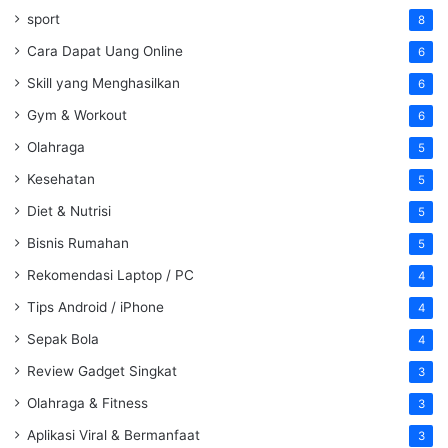
sport
8
Cara Dapat Uang Online
6
Skill yang Menghasilkan
6
Gym & Workout
6
Olahraga
5
Kesehatan
5
Diet & Nutrisi
5
Bisnis Rumahan
5
Rekomendasi Laptop / PC
4
Tips Android / iPhone
4
Sepak Bola
4
Review Gadget Singkat
3
Olahraga & Fitness
3
Aplikasi Viral & Bermanfaat
3