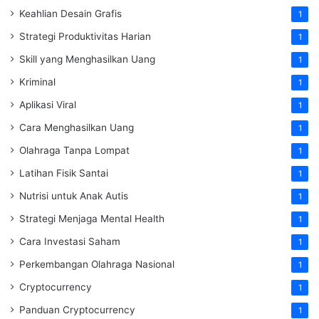
Keahlian Desain Grafis
1
Strategi Produktivitas Harian
1
Skill yang Menghasilkan Uang
1
Kriminal
1
Aplikasi Viral
1
Cara Menghasilkan Uang
1
Olahraga Tanpa Lompat
1
Latihan Fisik Santai
1
Nutrisi untuk Anak Autis
1
Strategi Menjaga Mental Health
1
Cara Investasi Saham
1
Perkembangan Olahraga Nasional
1
Cryptocurrency
1
Panduan Cryptocurrency
1