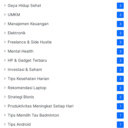
Gaya Hidup Sehat
3
UMKM
3
Manajemen Keuangan
3
Elektronik
3
Freelance & Side Hustle
3
Mental Health
3
HP & Gadget Terbaru
3
Investasi & Saham
2
Tips Kesehatan Harian
2
Rekomendasi Laptop
2
Strategi Bisnis
2
Produktivitas Meningkat Setiap Hari
1
Tips Memilih Tas Badminton
1
Tips Android
1