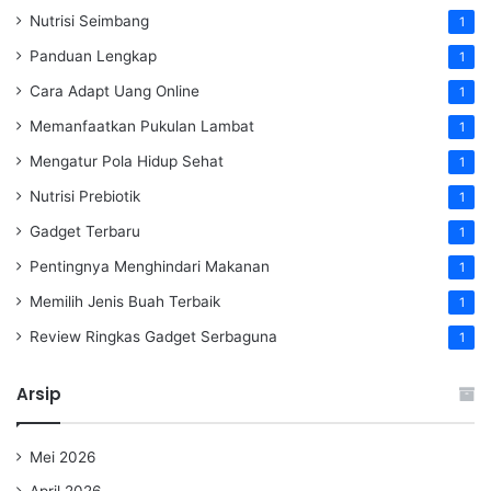
Nutrisi Seimbang
1
Panduan Lengkap
1
Cara Adapt Uang Online
1
Memanfaatkan Pukulan Lambat
1
Mengatur Pola Hidup Sehat
1
Nutrisi Prebiotik
1
Gadget Terbaru
1
Pentingnya Menghindari Makanan
1
Memilih Jenis Buah Terbaik
1
Review Ringkas Gadget Serbaguna
1
Arsip
Mei 2026
April 2026