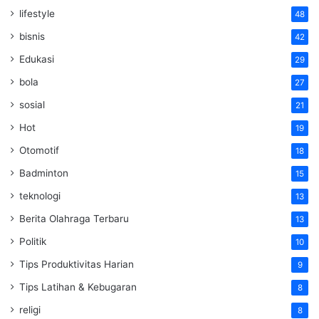
lifestyle
48
bisnis
42
Edukasi
29
bola
27
sosial
21
Hot
19
Otomotif
18
Badminton
15
teknologi
13
Berita Olahraga Terbaru
13
Politik
10
Tips Produktivitas Harian
9
Tips Latihan & Kebugaran
8
religi
8