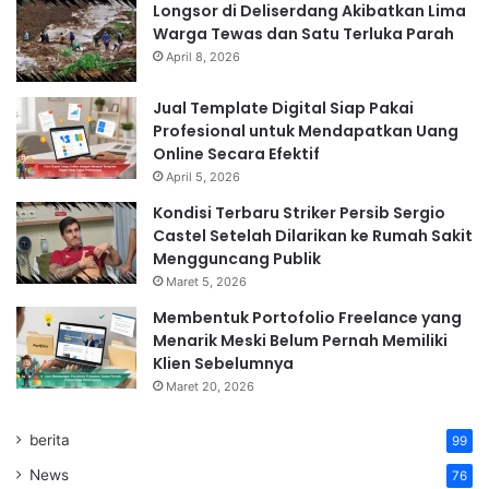
Longsor di Deliserdang Akibatkan Lima
Warga Tewas dan Satu Terluka Parah
April 8, 2026
Jual Template Digital Siap Pakai
Profesional untuk Mendapatkan Uang
Online Secara Efektif
April 5, 2026
Kondisi Terbaru Striker Persib Sergio
Castel Setelah Dilarikan ke Rumah Sakit
Mengguncang Publik
Maret 5, 2026
Membentuk Portofolio Freelance yang
Menarik Meski Belum Pernah Memiliki
Klien Sebelumnya
Maret 20, 2026
berita
99
News
76