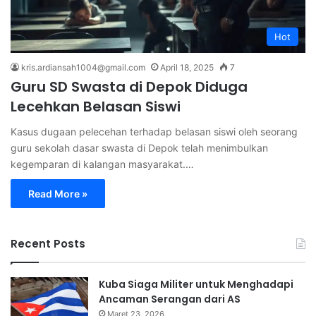
Hot
kris.ardiansah1004@gmail.com
April 18, 2025
7
Guru SD Swasta di Depok Diduga
Lecehkan Belasan Siswi
Kasus dugaan pelecehan terhadap belasan siswi oleh seorang
guru sekolah dasar swasta di Depok telah menimbulkan
kegemparan di kalangan masyarakat.…
Read More »
Recent Posts
Kuba Siaga Militer untuk Menghadapi
Ancaman Serangan dari AS
Maret 23, 2026