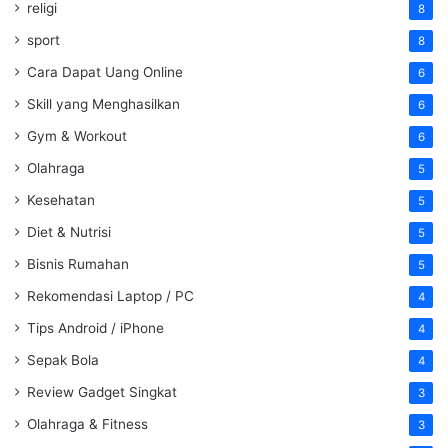
religi
8
sport
8
Cara Dapat Uang Online
6
Skill yang Menghasilkan
6
Gym & Workout
6
Olahraga
5
Kesehatan
5
Diet & Nutrisi
5
Bisnis Rumahan
5
Rekomendasi Laptop / PC
4
Tips Android / iPhone
4
Sepak Bola
4
Review Gadget Singkat
3
Olahraga & Fitness
3