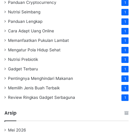
Panduan Cryptocurrency
1
Nutrisi Seimbang
1
Panduan Lengkap
1
Cara Adapt Uang Online
1
Memanfaatkan Pukulan Lambat
1
Mengatur Pola Hidup Sehat
1
Nutrisi Prebiotik
1
Gadget Terbaru
1
Pentingnya Menghindari Makanan
1
Memilih Jenis Buah Terbaik
1
Review Ringkas Gadget Serbaguna
1
Arsip
Mei 2026