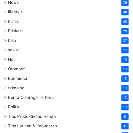
News
76
lifestyle
48
bisnis
42
Edukasi
29
bola
27
sosial
21
Hot
19
Otomotif
18
Badminton
15
teknologi
13
Berita Olahraga Terbaru
13
Politik
10
Tips Produktivitas Harian
9
Tips Latihan & Kebugaran
8