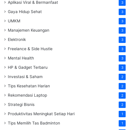
Aplikasi Viral & Bermanfaat
3
Gaya Hidup Sehat
3
UMKM
3
Manajemen Keuangan
3
Elektronik
3
Freelance & Side Hustle
3
Mental Health
3
HP & Gadget Terbaru
3
Investasi & Saham
2
Tips Kesehatan Harian
2
Rekomendasi Laptop
2
Strategi Bisnis
2
Produktivitas Meningkat Setiap Hari
1
Tips Memilih Tas Badminton
1