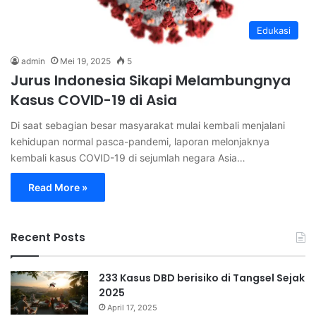
Edukasi
admin
Mei 19, 2025
5
Jurus Indonesia Sikapi Melambungnya
Kasus COVID-19 di Asia
Di saat sebagian besar masyarakat mulai kembali menjalani
kehidupan normal pasca-pandemi, laporan melonjaknya
kembali kasus COVID-19 di sejumlah negara Asia…
Read More »
Recent Posts
233 Kasus DBD berisiko di Tangsel Sejak
2025
April 17, 2025