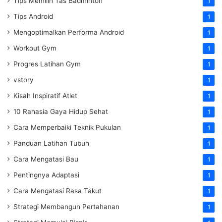
Tips Memilih Tas Badminton
1
Tips Android
1
Mengoptimalkan Performa Android
1
Workout Gym
1
Progres Latihan Gym
1
vstory
1
Kisah Inspiratif Atlet
1
10 Rahasia Gaya Hidup Sehat
1
Cara Memperbaiki Teknik Pukulan
1
Panduan Latihan Tubuh
1
Cara Mengatasi Bau
1
Pentingnya Adaptasi
1
Cara Mengatasi Rasa Takut
1
Strategi Membangun Pertahanan
1