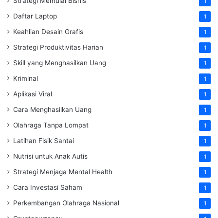
Strategi Memulai Bisnis
1
Daftar Laptop
1
Keahlian Desain Grafis
1
Strategi Produktivitas Harian
1
Skill yang Menghasilkan Uang
1
Kriminal
1
Aplikasi Viral
1
Cara Menghasilkan Uang
1
Olahraga Tanpa Lompat
1
Latihan Fisik Santai
1
Nutrisi untuk Anak Autis
1
Strategi Menjaga Mental Health
1
Cara Investasi Saham
1
Perkembangan Olahraga Nasional
1