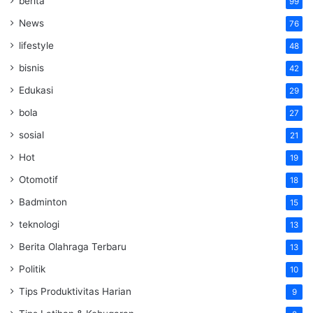
berita
99
News
76
lifestyle
48
bisnis
42
Edukasi
29
bola
27
sosial
21
Hot
19
Otomotif
18
Badminton
15
teknologi
13
Berita Olahraga Terbaru
13
Politik
10
Tips Produktivitas Harian
9