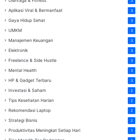
Olahraga & Fitness
3
Aplikasi Viral & Bermanfaat
3
Gaya Hidup Sehat
3
UMKM
3
Manajemen Keuangan
3
Elektronik
3
Freelance & Side Hustle
3
Mental Health
3
HP & Gadget Terbaru
3
Investasi & Saham
2
Tips Kesehatan Harian
2
Rekomendasi Laptop
2
Strategi Bisnis
2
Produktivitas Meningkat Setiap Hari
1