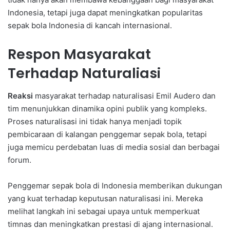
Indonesia, tetapi juga dapat meningkatkan popularitas
sepak bola Indonesia di kancah internasional.
Respon Masyarakat
Terhadap Naturaliasi
Reaksi
masyarakat terhadap naturalisasi Emil Audero dan
tim menunjukkan dinamika opini publik yang kompleks.
Proses naturalisasi ini tidak hanya menjadi topik
pembicaraan di kalangan penggemar sepak bola, tetapi
juga memicu perdebatan luas di media sosial dan berbagai
forum.
Penggemar sepak bola di Indonesia memberikan dukungan
yang kuat terhadap keputusan naturalisasi ini. Mereka
melihat langkah ini sebagai upaya untuk memperkuat
timnas dan meningkatkan prestasi di ajang internasional.