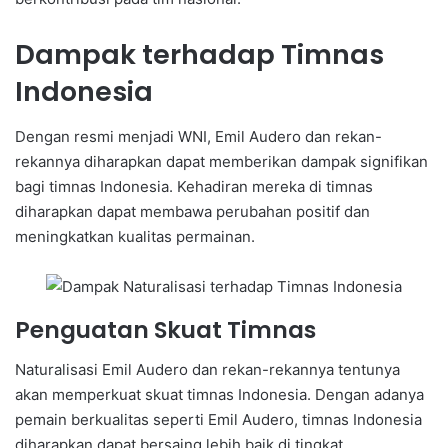
Dampak terhadap Timnas
Indonesia
Dengan resmi menjadi WNI, Emil Audero dan rekan-
rekannya diharapkan dapat memberikan dampak signifikan
bagi timnas Indonesia. Kehadiran mereka di timnas
diharapkan dapat membawa perubahan positif dan
meningkatkan kualitas permainan.
Penguatan Skuat Timnas
Naturalisasi Emil Audero dan rekan-rekannya tentunya
akan memperkuat skuat timnas Indonesia. Dengan adanya
pemain berkualitas seperti Emil Audero, timnas Indonesia
diharapkan dapat bersaing lebih baik di tingkat