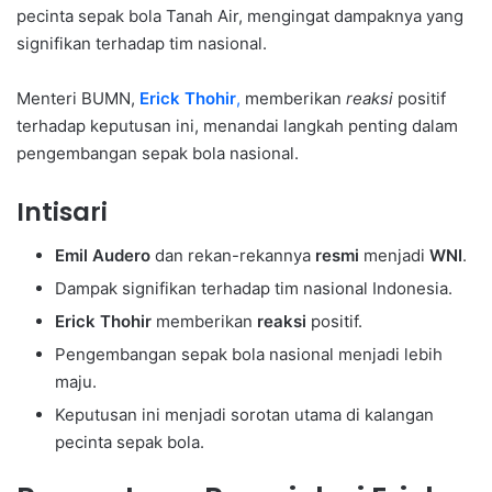
pecinta sepak bola Tanah Air, mengingat dampaknya yang
signifikan terhadap tim nasional.
Menteri BUMN,
Erick Thohir
,
memberikan
reaksi
positif
terhadap keputusan ini, menandai langkah penting dalam
pengembangan sepak bola nasional.
Intisari
Emil Audero
dan rekan-rekannya
resmi
menjadi
WNI
.
Dampak signifikan terhadap tim nasional Indonesia.
Erick Thohir
memberikan
reaksi
positif.
Pengembangan sepak bola nasional menjadi lebih
maju.
Keputusan ini menjadi sorotan utama di kalangan
pecinta sepak bola.