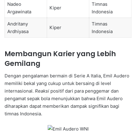
Nadeo
Timnas
Kiper
Argawinata
Indonesia
Andritany
Timnas
Kiper
Ardhiyasa
Indonesia
Membangun Karier yang Lebih
Gemilang
Dengan pengalaman bermain di Serie A Italia, Emil Audero
memiliki bekal yang cukup untuk bersaing di level
internasional.
Reaksi
positif dari para penggemar dan
pengamat sepak bola menunjukkan bahwa Emil Audero
diharapkan dapat memberikan dampak signifikan bagi
timnas Indonesia.