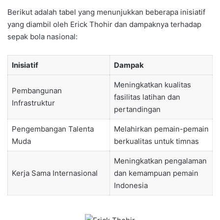
Berikut adalah tabel yang menunjukkan beberapa inisiatif
yang diambil oleh Erick Thohir dan dampaknya terhadap
sepak bola nasional:
Inisiatif
Dampak
Meningkatkan kualitas
Pembangunan
fasilitas latihan dan
Infrastruktur
pertandingan
Pengembangan Talenta
Melahirkan pemain-pemain
Muda
berkualitas untuk timnas
Meningkatkan pengalaman
Kerja Sama Internasional
dan kemampuan pemain
Indonesia