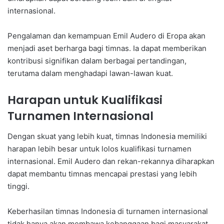
internasional.
Pengalaman dan kemampuan Emil Audero di Eropa akan
menjadi aset berharga bagi timnas. Ia dapat memberikan
kontribusi signifikan dalam berbagai pertandingan,
terutama dalam menghadapi lawan-lawan kuat.
Harapan untuk Kualifikasi
Turnamen Internasional
Dengan skuat yang lebih kuat, timnas Indonesia memiliki
harapan lebih besar untuk lolos kualifikasi turnamen
internasional. Emil Audero dan rekan-rekannya diharapkan
dapat membantu timnas mencapai prestasi yang lebih
tinggi.
Keberhasilan timnas Indonesia di turnamen internasional
tidak hanya akan membawa kebanggaan bagi masyarakat