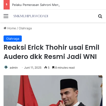
Pelaku Pemerasan Sahroni Mengaku Sebagai Kabiro Penindakan KPK
Menu
Se
Home
/
Olahraga
Olahraga
Reaksi Erick Thohir usai Emil
Audero dkk Resmi Jadi WNI
admin
Juni 11, 2025
5
8 minutes read