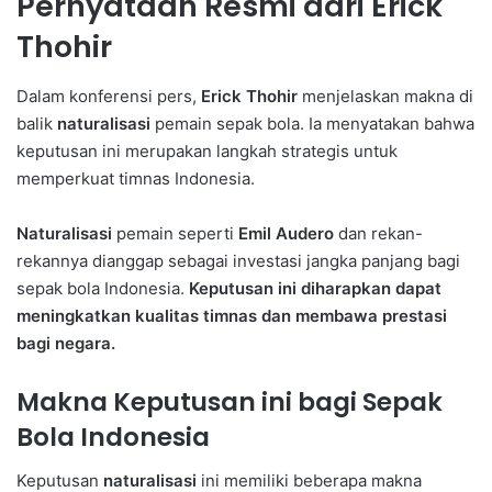
Pernyataan Resmi dari Erick
Thohir
Dalam konferensi pers,
Erick Thohir
menjelaskan makna di
balik
naturalisasi
pemain sepak bola. Ia menyatakan bahwa
keputusan ini merupakan langkah strategis untuk
memperkuat timnas Indonesia.
Naturalisasi
pemain seperti
Emil Audero
dan rekan-
rekannya dianggap sebagai investasi jangka panjang bagi
sepak bola Indonesia.
Keputusan ini diharapkan dapat
meningkatkan kualitas timnas dan membawa prestasi
bagi negara.
Makna Keputusan ini bagi Sepak
Bola Indonesia
Keputusan
naturalisasi
ini memiliki beberapa makna