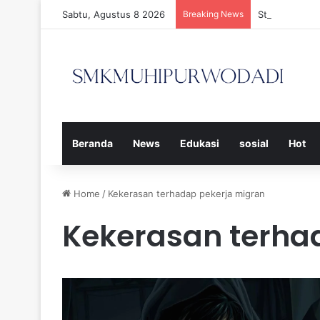
Sabtu, Agustus 8 2026
Breaking News
Strategi Efe
Beranda
News
Edukasi
sosial
Hot
Home
/
Kekerasan terhadap pekerja migran
Kekerasan terha