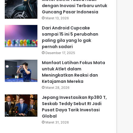
dengan Inovasi Terbaru untuk
Guncang Pasar Indonesia
Maret 13, 2026
Dari Android Cupcake
sampai 15 ini 5 perubahan
paling gila yang lo gak
pernah sadari
Desember 17, 2025
Manfaat Latihan Fokus Mata
untuk Atlet dalam
Meningkatkan Reaksi dan
Ketajaman Mereka
Maret 28, 2026
Jepang Investasikan Rp380 T,
Seskab Teddy Sebut RI Jadi
Pusat Daya Tarik Investasi
Global
Maret 31, 2026