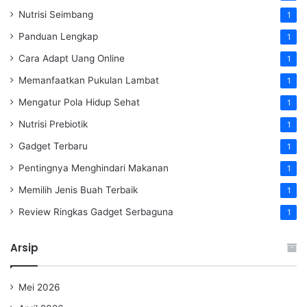
Nutrisi Seimbang
1
Panduan Lengkap
1
Cara Adapt Uang Online
1
Memanfaatkan Pukulan Lambat
1
Mengatur Pola Hidup Sehat
1
Nutrisi Prebiotik
1
Gadget Terbaru
1
Pentingnya Menghindari Makanan
1
Memilih Jenis Buah Terbaik
1
Review Ringkas Gadget Serbaguna
1
Arsip
Mei 2026