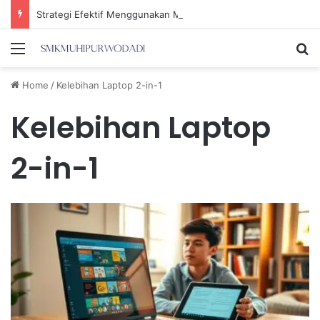
Strategi Efektif Menggunakan Media Sosial untuk Menghemat Waktu Berharga Anda
Menu
Se
Home
/
Kelebihan Laptop 2-in-1
Kelebihan Laptop
2-in-1