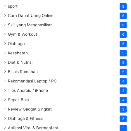
sport
8
Cara Dapat Uang Online
6
Skill yang Menghasilkan
6
Gym & Workout
6
Olahraga
5
Kesehatan
5
Diet & Nutrisi
5
Bisnis Rumahan
5
Rekomendasi Laptop / PC
4
Tips Android / iPhone
4
Sepak Bola
4
Review Gadget Singkat
3
Olahraga & Fitness
3
Aplikasi Viral & Bermanfaat
3