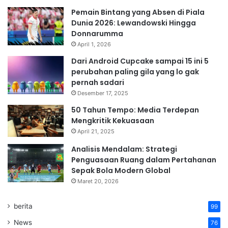
Pemain Bintang yang Absen di Piala
Dunia 2026: Lewandowski Hingga
Donnarumma
April 1, 2026
Dari Android Cupcake sampai 15 ini 5
perubahan paling gila yang lo gak
pernah sadari
Desember 17, 2025
50 Tahun Tempo: Media Terdepan
Mengkritik Kekuasaan
April 21, 2025
Analisis Mendalam: Strategi
Penguasaan Ruang dalam Pertahanan
Sepak Bola Modern Global
Maret 20, 2026
berita
99
News
76