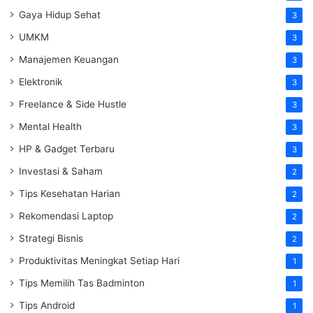
Gaya Hidup Sehat
3
UMKM
3
Manajemen Keuangan
3
Elektronik
3
Freelance & Side Hustle
3
Mental Health
3
HP & Gadget Terbaru
3
Investasi & Saham
2
Tips Kesehatan Harian
2
Rekomendasi Laptop
2
Strategi Bisnis
2
Produktivitas Meningkat Setiap Hari
1
Tips Memilih Tas Badminton
1
Tips Android
1