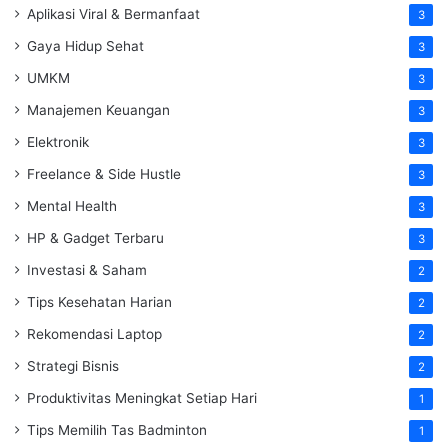
Aplikasi Viral & Bermanfaat
3
Gaya Hidup Sehat
3
UMKM
3
Manajemen Keuangan
3
Elektronik
3
Freelance & Side Hustle
3
Mental Health
3
HP & Gadget Terbaru
3
Investasi & Saham
2
Tips Kesehatan Harian
2
Rekomendasi Laptop
2
Strategi Bisnis
2
Produktivitas Meningkat Setiap Hari
1
Tips Memilih Tas Badminton
1