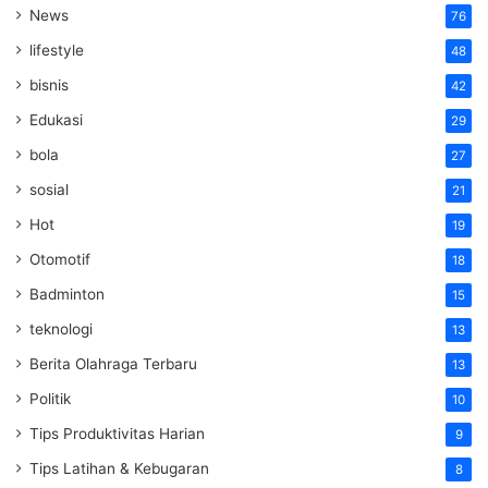
News
76
lifestyle
48
bisnis
42
Edukasi
29
bola
27
sosial
21
Hot
19
Otomotif
18
Badminton
15
teknologi
13
Berita Olahraga Terbaru
13
Politik
10
Tips Produktivitas Harian
9
Tips Latihan & Kebugaran
8