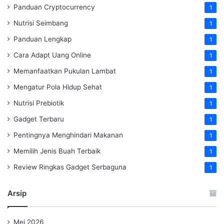
Panduan Cryptocurrency
1
Nutrisi Seimbang
1
Panduan Lengkap
1
Cara Adapt Uang Online
1
Memanfaatkan Pukulan Lambat
1
Mengatur Pola Hidup Sehat
1
Nutrisi Prebiotik
1
Gadget Terbaru
1
Pentingnya Menghindari Makanan
1
Memilih Jenis Buah Terbaik
1
Review Ringkas Gadget Serbaguna
1
Arsip
Mei 2026