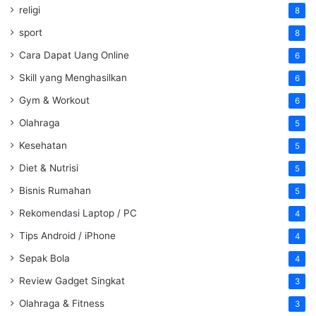
religi
8
sport
8
Cara Dapat Uang Online
6
Skill yang Menghasilkan
6
Gym & Workout
6
Olahraga
5
Kesehatan
5
Diet & Nutrisi
5
Bisnis Rumahan
5
Rekomendasi Laptop / PC
4
Tips Android / iPhone
4
Sepak Bola
4
Review Gadget Singkat
3
Olahraga & Fitness
3