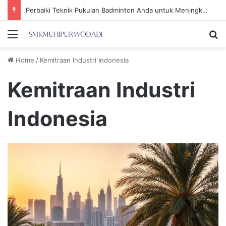
Perbaiki Teknik Pukulan Badminton Anda untuk Meningkatkan Efisiensi Permainan
Menu
Se
Home
/
Kemitraan Industri Indonesia
Kemitraan Industri
Indonesia