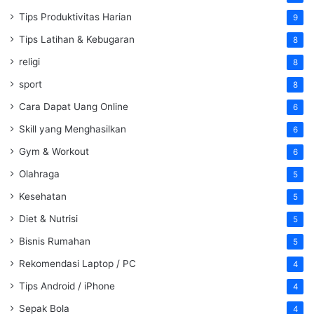
Tips Produktivitas Harian
9
Tips Latihan & Kebugaran
8
religi
8
sport
8
Cara Dapat Uang Online
6
Skill yang Menghasilkan
6
Gym & Workout
6
Olahraga
5
Kesehatan
5
Diet & Nutrisi
5
Bisnis Rumahan
5
Rekomendasi Laptop / PC
4
Tips Android / iPhone
4
Sepak Bola
4