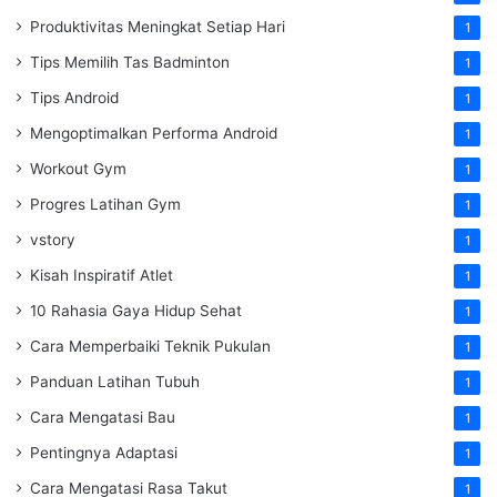
Produktivitas Meningkat Setiap Hari
1
Tips Memilih Tas Badminton
1
Tips Android
1
Mengoptimalkan Performa Android
1
Workout Gym
1
Progres Latihan Gym
1
vstory
1
Kisah Inspiratif Atlet
1
10 Rahasia Gaya Hidup Sehat
1
Cara Memperbaiki Teknik Pukulan
1
Panduan Latihan Tubuh
1
Cara Mengatasi Bau
1
Pentingnya Adaptasi
1
Cara Mengatasi Rasa Takut
1