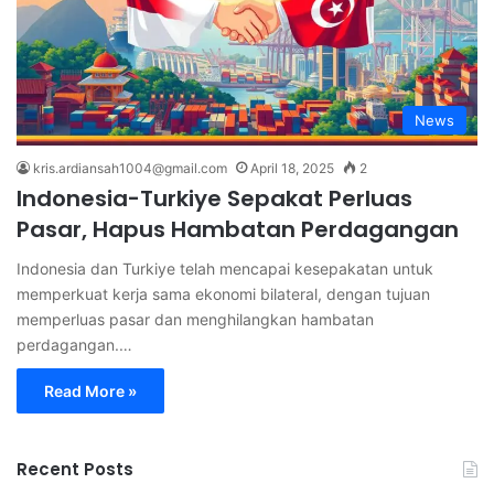
News
kris.ardiansah1004@gmail.com
April 18, 2025
2
Indonesia-Turkiye Sepakat Perluas
Pasar, Hapus Hambatan Perdagangan
Indonesia dan Turkiye telah mencapai kesepakatan untuk
memperkuat kerja sama ekonomi bilateral, dengan tujuan
memperluas pasar dan menghilangkan hambatan
perdagangan.…
Read More »
Recent Posts