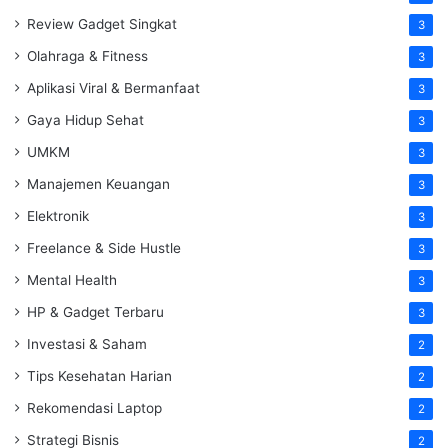
Review Gadget Singkat
3
Olahraga & Fitness
3
Aplikasi Viral & Bermanfaat
3
Gaya Hidup Sehat
3
UMKM
3
Manajemen Keuangan
3
Elektronik
3
Freelance & Side Hustle
3
Mental Health
3
HP & Gadget Terbaru
3
Investasi & Saham
2
Tips Kesehatan Harian
2
Rekomendasi Laptop
2
Strategi Bisnis
2