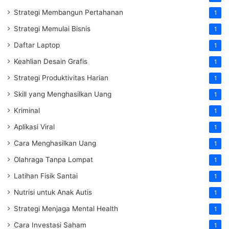
Strategi Membangun Pertahanan
1
Strategi Memulai Bisnis
1
Daftar Laptop
1
Keahlian Desain Grafis
1
Strategi Produktivitas Harian
1
Skill yang Menghasilkan Uang
1
Kriminal
1
Aplikasi Viral
1
Cara Menghasilkan Uang
1
Olahraga Tanpa Lompat
1
Latihan Fisik Santai
1
Nutrisi untuk Anak Autis
1
Strategi Menjaga Mental Health
1
Cara Investasi Saham
1