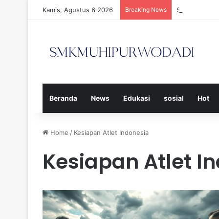
Kamis, Agustus 6 2026
Breaking News
Strategi Efe
Beranda
News
Edukasi
sosial
Hot
Home
/
Kesiapan Atlet Indonesia
Kesiapan Atlet I