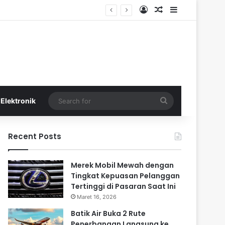
Log In
Random Article
Sidebar
Search
Elektronik
for
Recent Posts
Merek Mobil Mewah dengan
Tingkat Kepuasan Pelanggan
Tertinggi di Pasaran Saat Ini
Maret 16, 2026
Batik Air Buka 2 Rute
Penerbangan Langsung ke