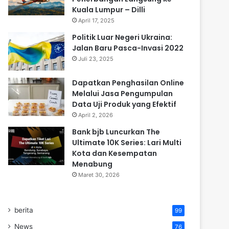
Kuala Lumpur – Dilli
April 17, 2025
Politik Luar Negeri Ukraina:
Jalan Baru Pasca-Invasi 2022
Juli 23, 2025
Dapatkan Penghasilan Online
Melalui Jasa Pengumpulan
Data Uji Produk yang Efektif
April 2, 2026
Bank bjb Luncurkan The
Ultimate 10K Series: Lari Multi
Kota dan Kesempatan
Menabung
Maret 30, 2026
berita
99
News
76