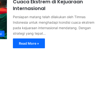
Cuaca Ekstrem di Kejuaraan
Internasional
Persiapan matang telah dilakukan oleh Timnas
Indonesia untuk menghadapi kondisi cuaca ekstrem
pada kejuaraan internasional mendatang. Dengan
strategi yang tepat…
si
Read More »