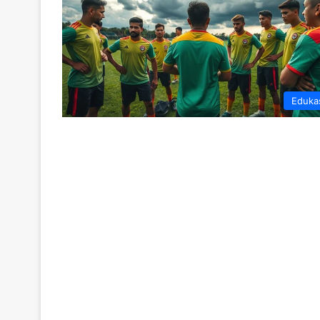
Eduka