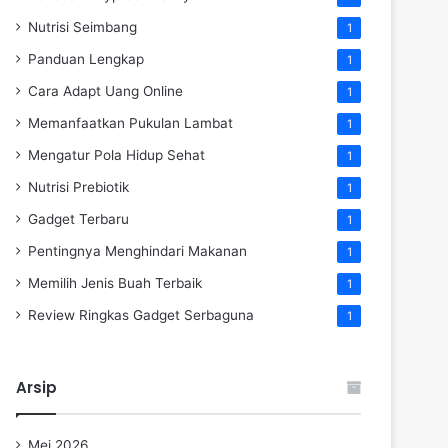
Nutrisi Seimbang
1
Panduan Lengkap
1
Cara Adapt Uang Online
1
Memanfaatkan Pukulan Lambat
1
Mengatur Pola Hidup Sehat
1
Nutrisi Prebiotik
1
Gadget Terbaru
1
Pentingnya Menghindari Makanan
1
Memilih Jenis Buah Terbaik
1
Review Ringkas Gadget Serbaguna
1
Arsip
Mei 2026