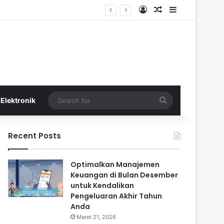
Log In
Random Article
Sidebar
a
Search
Elektronik
for
Recent Posts
Optimalkan Manajemen
Keuangan di Bulan Desember
untuk Kendalikan
Pengeluaran Akhir Tahun
Anda
Maret 21, 2026