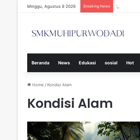
Minggu, Agustus 9 2026
Breaking News
Strategi Ef
Beranda
News
Edukasi
sosial
Hot
Home
/
Kondisi Alam
Kondisi Alam