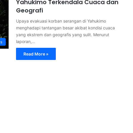
Yahukimo Terkendala Cuaca dan
Geografi
Upaya evakuasi korban serangan di Yahukimo
menghadapi tantangan besar akibat kondisi cuaca
yang ekstrem dan geografis yang sulit. Menurut
laporan,…
s
Read More »