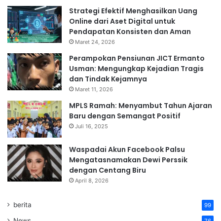
Strategi Efektif Menghasilkan Uang
Online dari Aset Digital untuk
Pendapatan Konsisten dan Aman
Maret 24, 2026
Perampokan Pensiunan JICT Ermanto
Usman: Mengungkap Kejadian Tragis
dan Tindak Kejamnya
Maret 11, 2026
MPLS Ramah: Menyambut Tahun Ajaran
Baru dengan Semangat Positif
Juli 16, 2025
Waspadai Akun Facebook Palsu
Mengatasnamakan Dewi Perssik
dengan Centang Biru
April 8, 2026
berita
99
News
76