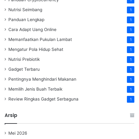
Nutrisi Seimbang
1
Panduan Lengkap
1
Cara Adapt Uang Online
1
Memanfaatkan Pukulan Lambat
1
Mengatur Pola Hidup Sehat
1
Nutrisi Prebiotik
1
Gadget Terbaru
1
Pentingnya Menghindari Makanan
1
Memilih Jenis Buah Terbaik
1
Review Ringkas Gadget Serbaguna
1
Arsip
Mei 2026