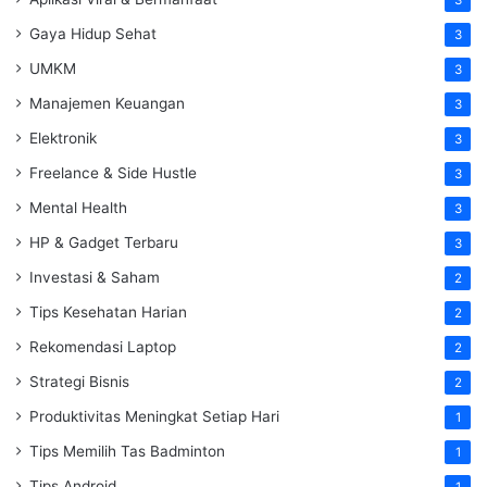
Gaya Hidup Sehat
3
UMKM
3
Manajemen Keuangan
3
Elektronik
3
Freelance & Side Hustle
3
Mental Health
3
HP & Gadget Terbaru
3
Investasi & Saham
2
Tips Kesehatan Harian
2
Rekomendasi Laptop
2
Strategi Bisnis
2
Produktivitas Meningkat Setiap Hari
1
Tips Memilih Tas Badminton
1
Tips Android
1