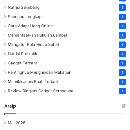
Nutrisi Seimbang
1
Panduan Lengkap
1
Cara Adapt Uang Online
1
Memanfaatkan Pukulan Lambat
1
Mengatur Pola Hidup Sehat
1
Nutrisi Prebiotik
1
Gadget Terbaru
1
Pentingnya Menghindari Makanan
1
Memilih Jenis Buah Terbaik
1
Review Ringkas Gadget Serbaguna
1
Arsip
Mei 2026