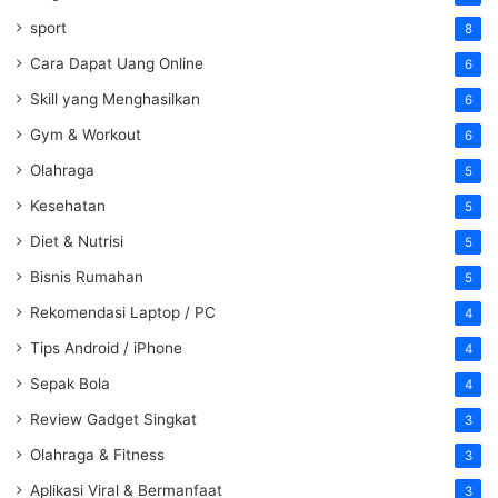
sport
8
Cara Dapat Uang Online
6
Skill yang Menghasilkan
6
Gym & Workout
6
Olahraga
5
Kesehatan
5
Diet & Nutrisi
5
Bisnis Rumahan
5
Rekomendasi Laptop / PC
4
Tips Android / iPhone
4
Sepak Bola
4
Review Gadget Singkat
3
Olahraga & Fitness
3
Aplikasi Viral & Bermanfaat
3