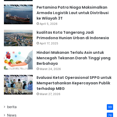
Pertamina Patra Niaga Maksimalkan
Armada Logistik Laut untuk Distribusi
ke Wilayah 3T
April 5, 2026
kualitas Kota Tangerang Jadi
Primadona Hunian Urban di Indonesia
April 17, 2025
Hindari Makanan Terlalu Asin untuk
Mencegah Tekanan Darah Tinggi yang
Berbahaya
Maret 24, 2026
Evaluasi Ketat Operasional SPPG untuk
Mempertahankan Kepercayaan Publik
terhadap MBG
Maret 27, 2026
berita
99
News
76