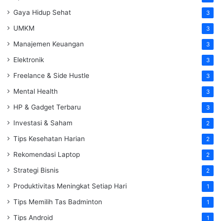
Gaya Hidup Sehat
3
UMKM
3
Manajemen Keuangan
3
Elektronik
3
Freelance & Side Hustle
3
Mental Health
3
HP & Gadget Terbaru
3
Investasi & Saham
2
Tips Kesehatan Harian
2
Rekomendasi Laptop
2
Strategi Bisnis
2
Produktivitas Meningkat Setiap Hari
1
Tips Memilih Tas Badminton
1
Tips Android
1