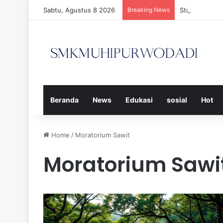
Sabtu, Agustus 8 2026
Breaking News
Strategi Efe
Beranda
News
Edukasi
sosial
Hot
Home
/
Moratorium Sawit
Moratorium Sawi