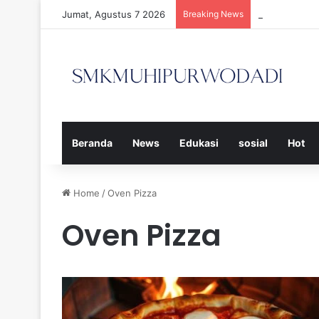
Jumat, Agustus 7 2026
Breaking News
Strategi Efe
Beranda
News
Edukasi
sosial
Hot
Home
/
Oven Pizza
Oven Pizza