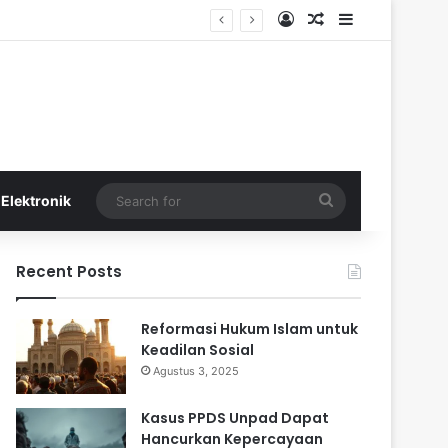
Log In
Random Article
Sidebar
Search
Elektronik
for
Recent Posts
Reformasi Hukum Islam untuk
Keadilan Sosial
Agustus 3, 2025
Kasus PPDS Unpad Dapat
Hancurkan Kepercayaan