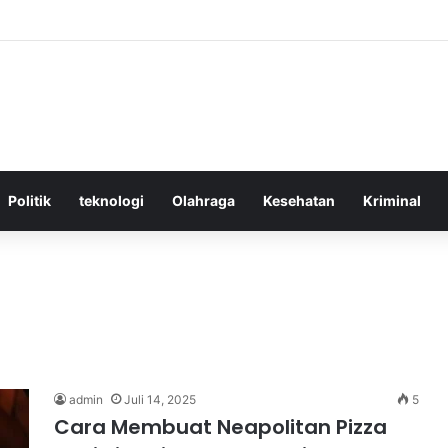
ktif Menggunakan Media Sosial untuk Menghemat Waktu Berharga Anda
Politik
teknologi
Olahraga
Kesehatan
Kriminal
admin
Juli 14, 2025
5
Cara Membuat Neapolitan Pizza