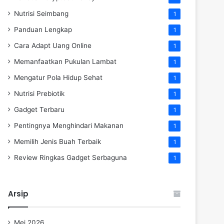
Nutrisi Seimbang
1
Panduan Lengkap
1
Cara Adapt Uang Online
1
Memanfaatkan Pukulan Lambat
1
Mengatur Pola Hidup Sehat
1
Nutrisi Prebiotik
1
Gadget Terbaru
1
Pentingnya Menghindari Makanan
1
Memilih Jenis Buah Terbaik
1
Review Ringkas Gadget Serbaguna
1
Arsip
Mei 2026