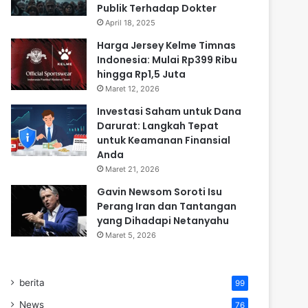
Publik Terhadap Dokter
April 18, 2025
Harga Jersey Kelme Timnas
Indonesia: Mulai Rp399 Ribu
hingga Rp1,5 Juta
Maret 12, 2026
Investasi Saham untuk Dana
Darurat: Langkah Tepat
untuk Keamanan Finansial
Anda
Maret 21, 2026
Gavin Newsom Soroti Isu
Perang Iran dan Tantangan
yang Dihadapi Netanyahu
Maret 5, 2026
berita
99
News
76